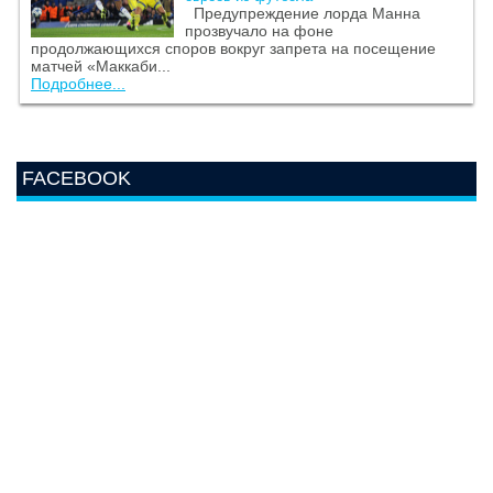
Предупреждение лорда Манна
прозвучало на фоне
продолжающихся споров вокруг запрета на посещение
матчей «Маккаби...
Подробнее...
FACEBOOK