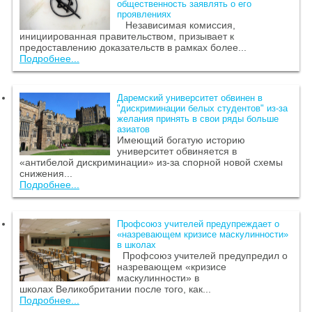
общественность заявлять о его
проявлениях
Независимая комиссия,
инициированная правительством, призывает к
предоставлению доказательств в рамках более...
Подробнее...
Даремский университет обвинен в
"дискриминации белых студентов" из-за
желания принять в свои ряды больше
азиатов
Имеющий богатую историю
университет обвиняется в
«антибелой дискриминации» из-за спорной новой схемы
снижения...
Подробнее...
Профсоюз учителей предупреждает о
«назревающем кризисе маскулинности»
в школах
Профсоюз учителей предупредил о
назревающем «кризисе
маскулинности» в
школах Великобритании после того, как...
Подробнее...