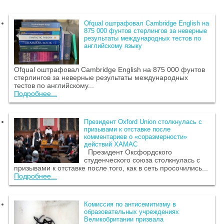
Ofqual оштрафовал Cambridge English на
875 000 фунтов стерлингов за неверные
результаты международных тестов по
английскому языку
Ofqual оштрафовал Cambridge English на 875 000 фунтов
стерлингов за неверные результаты международных
тестов по английскому...
Подробнее...
Президент Oxford Union столкнулась с
призывами к отставке после
комментариев о «соразмерности»
действий ХАМАС
Президент Оксфордского
студенческого союза столкнулась с
призывами к отставке после того, как в сеть просочились...
Подробнее...
Комиссия по антисемитизму в
образовательных учреждениях
Великобритании призвала