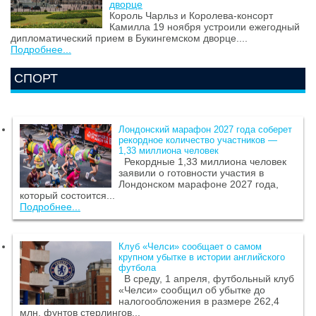
дворце
Король Чарльз и Королева-консорт
Камилла 19 ноября устроили ежегодный
дипломатический прием в Букингемском дворце....
Подробнее...
СПОРТ
Лондонский марафон 2027 года соберет
рекордное количество участников —
1,33 миллиона человек
Рекордные 1,33 миллиона человек
заявили о готовности участия в
Лондонском марафоне 2027 года,
который состоится...
Подробнее...
Клуб «Челси» сообщает о самом
крупном убытке в истории английского
футбола
В среду, 1 апреля, футбольный клуб
«Челси» сообщил об убытке до
налогообложения в размере 262,4
млн. фунтов стерлингов...