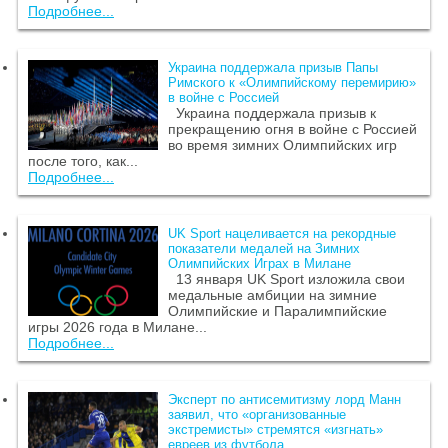
Подробнее...
Украина поддержала призыв Папы
Римского к «Олимпийскому перемирию»
в войне с Россией
Украина поддержала призыв к
прекращению огня в войне с Россией
во время зимних Олимпийских игр
после того, как...
Подробнее...
UK Sport нацеливается на рекордные
показатели медалей на Зимних
Олимпийских Играх в Милане
13 января UK Sport изложила свои
медальные амбиции на зимние
Олимпийские и Паралимпийские
игры 2026 года в Милане...
Подробнее...
Эксперт по антисемитизму лорд Манн
заявил, что «организованные
экстремисты» стремятся «изгнать»
евреев из футбола