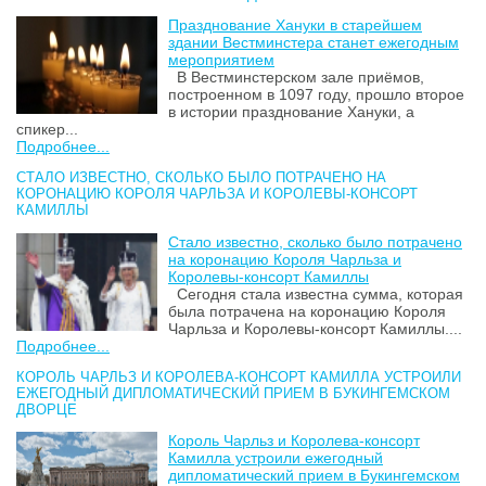
Празднование Хануки в старейшем
здании Вестминстера станет ежегодным
мероприятием
В Вестминстерском зале приёмов,
построенном в 1097 году, прошло второе
в истории празднование Хануки, а
спикер...
Подробнее...
СТАЛО ИЗВЕСТНО, СКОЛЬКО БЫЛО ПОТРАЧЕНО НА
КОРОНАЦИЮ КОРОЛЯ ЧАРЛЬЗА И КОРОЛЕВЫ-КОНСОРТ
КАМИЛЛЫ
Стало известно, сколько было потрачено
на коронацию Короля Чарльза и
Королевы-консорт Камиллы
Сегодня стала известна сумма, которая
была потрачена на коронацию Короля
Чарльза и Королевы-консорт Камиллы....
Подробнее...
КОРОЛЬ ЧАРЛЬЗ И КОРОЛЕВА-КОНСОРТ КАМИЛЛА УСТРОИЛИ
ЕЖЕГОДНЫЙ ДИПЛОМАТИЧЕСКИЙ ПРИЕМ В БУКИНГЕМСКОМ
ДВОРЦЕ
Король Чарльз и Королева-консорт
Камилла устроили ежегодный
дипломатический прием в Букингемском