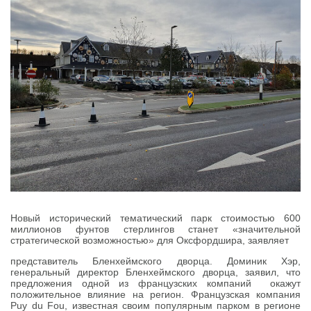
Новый исторический тематический парк стоимостью 600
миллионов фунтов стерлингов станет «значительной
стратегической возможностью» для Оксфордшира, заявляет
представитель Бленхеймского дворца. Доминик Хэр,
генеральный директор Бленхеймского дворца, заявил, что
предложения одной из французских компаний окажут
положительное влияние на регион. Французская компания
Puy du Fou, известная своим популярным парком в регионе