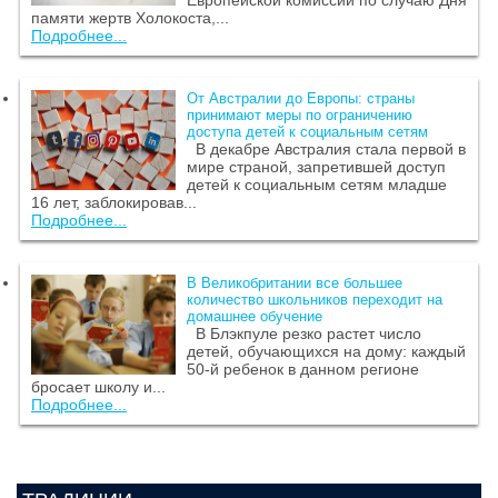
Европейской комиссии по случаю Дня
памяти жертв Холокоста,...
Подробнее...
От Австралии до Европы: страны
принимают меры по ограничению
доступа детей к социальным сетям
В декабре Австралия стала первой в
мире страной, запретившей доступ
детей к социальным сетям младше
16 лет, заблокировав...
Подробнее...
В Великобритании все большее
количество школьников переходит на
домашнее обучение
В Блэкпуле резко растет число
детей, обучающихся на дому: каждый
50-й ребенок в данном регионе
бросает школу и...
Подробнее...