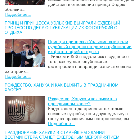
действия в отношении принца Эндрю,
объявив...
Подробнее...
ПРИНЦ И ПРИНЦЕССА УЭЛЬСКИЕ ВЫИГРАЛИ СУДЕБНЫЙ
ПРОЦЕСС ПО ДЕЛУ О ПУБЛИКАЦИИ ИХ ФОТОГРАФИЙ С
ОТДЫХА
Принц и принцесса Уэльские выиграли
судебный процесс по делу о публикации
их фотографий с отдыха
Уильям и Кейт подали иск в суд после
того, как журнал опубликовал
фотографии папарацци, запечатлевшие
их и троих...
Подробнее...
РОЖДЕСТВО, ХАНУКА И КАК ВЫЖИТЬ В ПРАЗДНИЧНОМ
ХАОСЕ?
Рождество, Ханука и как выжить в
праздничном хаосе?
Когда конец года приносит не только
снежные сугробы, но и двухнедельную
гонку за праздничным настроением, вы...
Подробнее...
ПРАЗДНОВАНИЕ ХАНУКИ В СТАРЕЙШЕМ ЗДАНИИ
ВЕСТМИНСТЕРА СТАНЕТ ЕЖЕГОДНЫМ МЕРОПРИЯТИЕМ