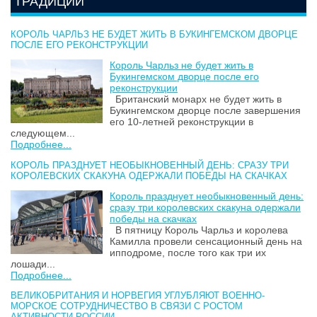
ТРАДИЦИИ
КОРОЛЬ ЧАРЛЬЗ НЕ БУДЕТ ЖИТЬ В БУКИНГЕМСКОМ ДВОРЦЕ
ПОСЛЕ ЕГО РЕКОНСТРУКЦИИ
Король Чарльз не будет жить в
Букингемском дворце после его
реконструкции
Британский монарх не будет жить в
Букингемском дворце после завершения
его 10-летней реконструкции в
следующем...
Подробнее...
КОРОЛЬ ПРАЗДНУЕТ НЕОБЫКНОВЕННЫЙ ДЕНЬ: СРАЗУ ТРИ
КОРОЛЕВСКИХ СКАКУНА ОДЕРЖАЛИ ПОБЕДЫ НА СКАЧКАХ
Король празднует необыкновенный день:
сразу три королевских скакуна одержали
победы на скачках
В пятницу Король Чарльз и королева
Камилла провели сенсационный день на
ипподроме, после того как три их
лошади...
Подробнее...
ВЕЛИКОБРИТАНИЯ И НОРВЕГИЯ УГЛУБЛЯЮТ ВОЕННО-
МОРСКОЕ СОТРУДНИЧЕСТВО В СВЯЗИ С РОСТОМ
АКТИВНОСТИ РОССИИ