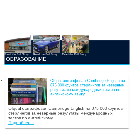
Read the Full Story
Read the Full Story
Read the Full Story
ОБРАЗОВАНИЕ
Ofqual оштрафовал Cambridge English на
875 000 фунтов стерлингов за неверные
результаты международных тестов по
английскому языку
Ofqual оштрафовал Cambridge English на 875 000 фунтов
стерлингов за неверные результаты международных
тестов по английскому...
Подробнее...