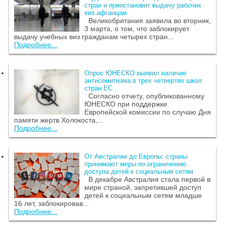
стран и приостановит выдачу рабочих
виз афганцам
Великобритания заявила во вторник,
3 марта, о том, что заблокирует
выдачу учебных виз гражданам четырех стран...
Подробнее...
Опрос ЮНЕСКО выявил наличие
антисемитизма в трех четвертях школ
стран ЕС
Согласно отчету, опубликованному
ЮНЕСКО при поддержке
Европейской комиссии по случаю Дня
памяти жертв Холокоста,...
Подробнее...
От Австралии до Европы: страны
принимают меры по ограничению
доступа детей к социальным сетям
В декабре Австралия стала первой в
мире страной, запретившей доступ
детей к социальным сетям младше
16 лет, заблокировав...
Подробнее...