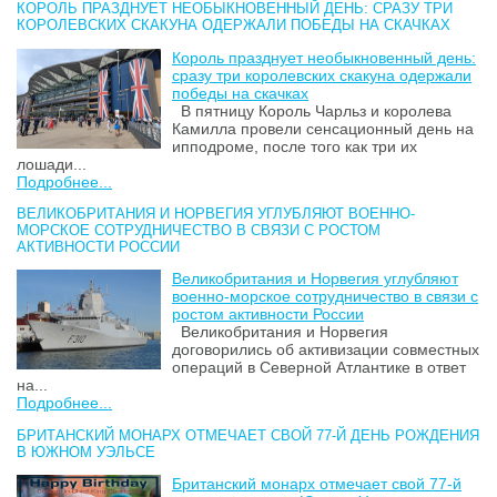
КОРОЛЬ ПРАЗДНУЕТ НЕОБЫКНОВЕННЫЙ ДЕНЬ: СРАЗУ ТРИ
КОРОЛЕВСКИХ СКАКУНА ОДЕРЖАЛИ ПОБЕДЫ НА СКАЧКАХ
Король празднует необыкновенный день:
сразу три королевских скакуна одержали
победы на скачках
В пятницу Король Чарльз и королева
Камилла провели сенсационный день на
ипподроме, после того как три их
лошади...
Подробнее...
ВЕЛИКОБРИТАНИЯ И НОРВЕГИЯ УГЛУБЛЯЮТ ВОЕННО-
МОРСКОЕ СОТРУДНИЧЕСТВО В СВЯЗИ С РОСТОМ
АКТИВНОСТИ РОССИИ
Великобритания и Норвегия углубляют
военно-морское сотрудничество в связи с
ростом активности России
Великобритания и Норвегия
договорились об активизации совместных
операций в Северной Атлантике в ответ
на...
Подробнее...
БРИТАНСКИЙ МОНАРХ ОТМЕЧАЕТ СВОЙ 77-Й ДЕНЬ РОЖДЕНИЯ
В ЮЖНОМ УЭЛЬСЕ
Британский монарх отмечает свой 77-й