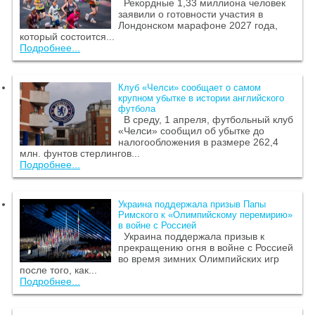
Рекордные 1,33 миллиона человек
заявили о готовности участия в
Лондонском марафоне 2027 года,
который состоится...
Подробнее...
Клуб «Челси» сообщает о самом
крупном убытке в истории английского
футбола
В среду, 1 апреля, футбольный клуб
«Челси» сообщил об убытке до
налогообложения в размере 262,4
млн. фунтов стерлингов...
Подробнее...
Украина поддержала призыв Папы
Римского к «Олимпийскому перемирию»
в войне с Россией
Украина поддержала призыв к
прекращению огня в войне с Россией
во время зимних Олимпийских игр
после того, как...
Подробнее...