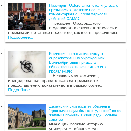
Президент Oxford Union столкнулась с
призывами к отставке после
комментариев о «соразмерности»
действий ХАМАС
Президент Оксфордского
студенческого союза столкнулась с
призывами к отставке после того, как в сеть просочились...
Подробнее...
Комиссия по антисемитизму в
образовательных учреждениях
Великобритании призвала
общественность заявлять о его
проявлениях
Независимая комиссия,
инициированная правительством, призывает к
предоставлению доказательств в рамках более...
Подробнее...
Даремский университет обвинен в
"дискриминации белых студентов" из-за
желания принять в свои ряды больше
азиатов
Имеющий богатую историю
университет обвиняется в