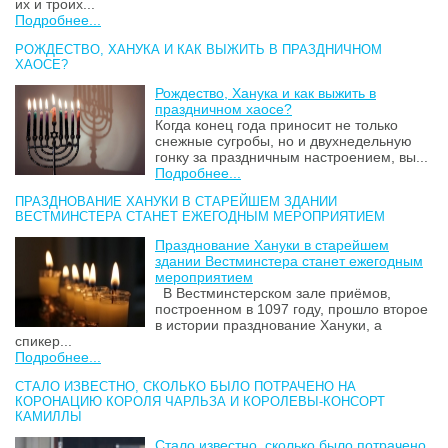
их и троих...
Подробнее...
РОЖДЕСТВО, ХАНУКА И КАК ВЫЖИТЬ В ПРАЗДНИЧНОМ
ХАОСЕ?
Рождество, Ханука и как выжить в
праздничном хаосе?
Когда конец года приносит не только
снежные сугробы, но и двухнедельную
гонку за праздничным настроением, вы...
Подробнее...
ПРАЗДНОВАНИЕ ХАНУКИ В СТАРЕЙШЕМ ЗДАНИИ
ВЕСТМИНСТЕРА СТАНЕТ ЕЖЕГОДНЫМ МЕРОПРИЯТИЕМ
Празднование Хануки в старейшем
здании Вестминстера станет ежегодным
мероприятием
В Вестминстерском зале приёмов,
построенном в 1097 году, прошло второе
в истории празднование Хануки, а
спикер...
Подробнее...
СТАЛО ИЗВЕСТНО, СКОЛЬКО БЫЛО ПОТРАЧЕНО НА
КОРОНАЦИЮ КОРОЛЯ ЧАРЛЬЗА И КОРОЛЕВЫ-КОНСОРТ
КАМИЛЛЫ
Стало известно, сколько было потрачено