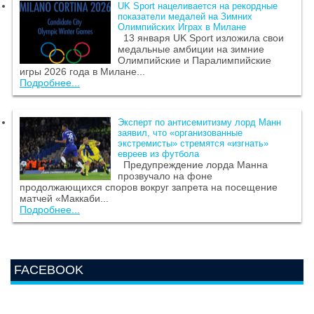
UK Sport нацеливается на рекордные
показатели медалей на Зимних
Олимпийских Играх в Милане
13 января UK Sport изложила свои
медальные амбиции на зимние
Олимпийские и Паралимпийские
игры 2026 года в Милане...
Подробнее...
Эксперт по антисемитизму лорд Манн
заявил, что «организованные
экстремисты» стремятся «изгнать»
евреев из футбола
Предупреждение лорда Манна
прозвучало на фоне
продолжающихся споров вокруг запрета на посещение
матчей «Маккаби...
Подробнее...
FACEBOOK