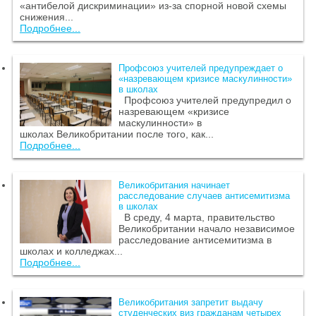
«антибелой дискриминации» из-за спорной новой схемы
снижения...
Подробнее...
Профсоюз учителей предупреждает о
«назревающем кризисе маскулинности»
в школах
Профсоюз учителей предупредил о
назревающем «кризисе
маскулинности» в
школах Великобритании после того, как...
Подробнее...
Великобритания начинает
расследование случаев антисемитизма
в школах
В среду, 4 марта, правительство
Великобритании начало независимое
расследование антисемитизма в
школах и колледжах...
Подробнее...
Великобритания запретит выдачу
студенческих виз гражданам четырех