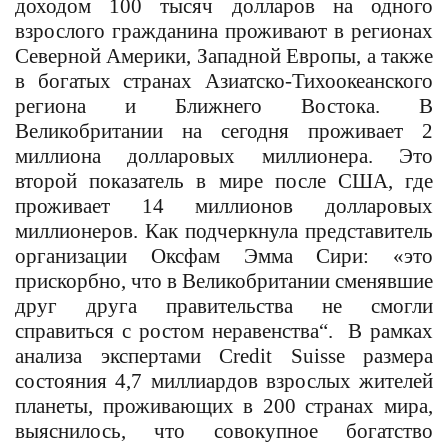
доходом 100 тысяч долларов на одного
взрослого гражданина проживают в регионах
Северной Америки, Западной Европы, а также
в богатых странах Азиатско-Тихоокеанского
региона и Ближнего Востока. В
Великобритании на сегодня проживает 2
миллиона долларовых миллионера. Это
второй показатель в мире после США, где
проживает 14 миллионов долларовых
миллионеров. Как подчеркнула представитель
организации Оксфам Эмма Сири: «это
прискорбно, что в Великобритании сменявшие
друг друга правительства не смогли
справиться с ростом неравенства
“
. В рамках
анализа экспертами
Credit Suisse размера
состояния 4,7 миллиардов взрослых жителей
планеты, проживающих в 200 странах мира,
выяснилось, что совокупное богатство