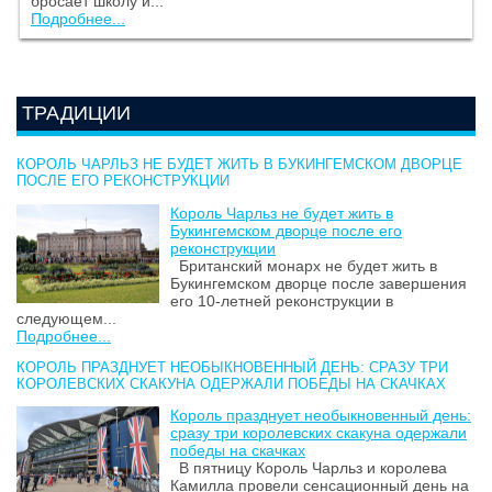
бросает школу и...
Подробнее...
ТРАДИЦИИ
КОРОЛЬ ЧАРЛЬЗ НЕ БУДЕТ ЖИТЬ В БУКИНГЕМСКОМ ДВОРЦЕ
ПОСЛЕ ЕГО РЕКОНСТРУКЦИИ
Король Чарльз не будет жить в
Букингемском дворце после его
реконструкции
Британский монарх не будет жить в
Букингемском дворце после завершения
его 10-летней реконструкции в
следующем...
Подробнее...
КОРОЛЬ ПРАЗДНУЕТ НЕОБЫКНОВЕННЫЙ ДЕНЬ: СРАЗУ ТРИ
КОРОЛЕВСКИХ СКАКУНА ОДЕРЖАЛИ ПОБЕДЫ НА СКАЧКАХ
Король празднует необыкновенный день:
сразу три королевских скакуна одержали
победы на скачках
В пятницу Король Чарльз и королева
Камилла провели сенсационный день на