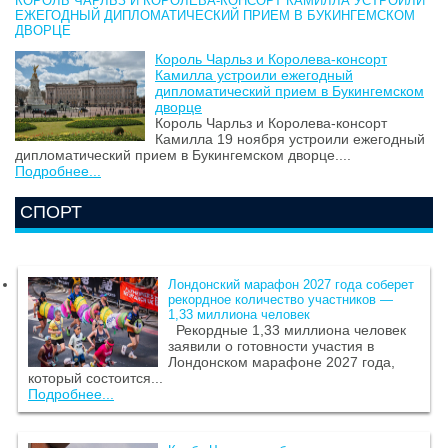
КОРОЛЬ ЧАРЛЬЗ И КОРОЛЕВА-КОНСОРТ КАМИЛЛА УСТРОИЛИ
ЕЖЕГОДНЫЙ ДИПЛОМАТИЧЕСКИЙ ПРИЕМ В БУКИНГЕМСКОМ
ДВОРЦЕ
Король Чарльз и Королева-консорт
Камилла устроили ежегодный
дипломатический прием в Букингемском
дворце
Король Чарльз и Королева-консорт
Камилла 19 ноября устроили ежегодный
дипломатический прием в Букингемском дворце....
Подробнее...
СПОРТ
Лондонский марафон 2027 года соберет
рекордное количество участников —
1,33 миллиона человек
Рекордные 1,33 миллиона человек
заявили о готовности участия в
Лондонском марафоне 2027 года,
который состоится...
Подробнее...