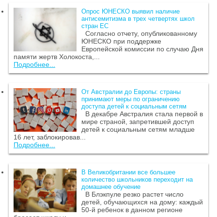
Опрос ЮНЕСКО выявил наличие
антисемитизма в трех четвертях школ
стран ЕС
Согласно отчету, опубликованному
ЮНЕСКО при поддержке
Европейской комиссии по случаю Дня
памяти жертв Холокоста,...
Подробнее...
От Австралии до Европы: страны
принимают меры по ограничению
доступа детей к социальным сетям
В декабре Австралия стала первой в
мире страной, запретившей доступ
детей к социальным сетям младше
16 лет, заблокировав...
Подробнее...
В Великобритании все большее
количество школьников переходит на
домашнее обучение
В Блэкпуле резко растет число
детей, обучающихся на дому: каждый
50-й ребенок в данном регионе