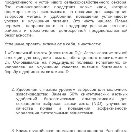
продуктивного и устойчивого сельскохозяйственного сектора.
Это финансирование поддержит новые идеи, которые
фермеры смогут использовать на практике для сокращения
выбросов метана и удобрений, повышения устойчивости
урожая и улучшения питания. Это часть нашего Плана
перемен, направленного на поддержку развития сельских
районов и обеспечение долгосрочной продовольственной
безопасности».
Успешные проекты включают в себя, в частности:
1.«Солнечный томат» (провитамин D₃): Использование точной
селекции для создания томата, обогащенного провитамином
D₃. Основываясь на предыдущих полевых испытаниях, он
направлен на улучшение качества питания британцев и
борьбу с дефицитом витамина D.
Удобрения с низким уровнем выбросов для молочного
животноводства: Замена 50% синтетических азотных
удобрений биологическими альтернативами для
сокращения выбросов закиси азота (N₂O), улучшения
качества почвы и повышения эффективности
управления питательными веществами.
Климатоустойчивая промышленная конопля: Разработка