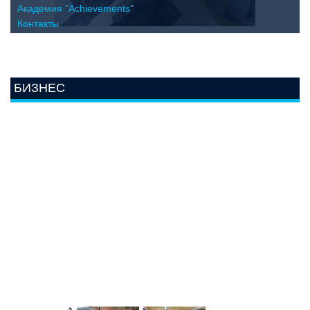
Академия "Achievements"
Контакты
БИЗНЕС