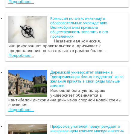
Подробнее...
Комиссия по антисемитизму в
образовательных учреждениях
Великобритании призвала
общественность заявлять о его
проявлениях
Независимая комиссия,
инициированная правительством, призывает к
предоставлению доказательств в рамках более...
Подробнее...
Даремский университет обвинен в
"дискриминации белых студентов" из-за
желания принять в свои ряды больше
азиатов
Имеющий богатую историю
университет обвиняется в
«антибелой дискриминации» из-за спорной новой схемы
снижения...
Подробнее...
Профсоюз учителей предупреждает о
«назревающем кризисе маскулинности»