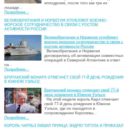
ипподроме, после того как три их
лошади...
Подробнее...
ВЕЛИКОБРИТАНИЯ И НОРВЕГИЯ УГЛУБЛЯЮТ ВОЕННО-
МОРСКОЕ СОТРУДНИЧЕСТВО В СВЯЗИ С РОСТОМ
АКТИВНОСТИ РОССИИ
Великобритания и Норвегия углубляют
военно-морское сотрудничество в связи с
ростом активности России
Великобритания и Норвегия
договорились об активизации совместных
операций в Северной Атлантике в ответ
на...
Подробнее...
БРИТАНСКИЙ МОНАРХ ОТМЕЧАЕТ СВОЙ 77-Й ДЕНЬ РОЖДЕНИЯ
В ЮЖНОМ УЭЛЬСЕ
Британский монарх отмечает свой 77-й
день рождения в Южном Уэльсе
На этой неделе король Карл отмечает
свой 77-й день рождения в Южном
Уэльсе, где он находится в
сопровождении Королевы...
Подробнее...
КОРОЛЬ ЧАРЛЬЗ ЛИШИЛ ПРИНЦА ЭНДРЮ ТИТУЛА И ПРИКАЗАЛ