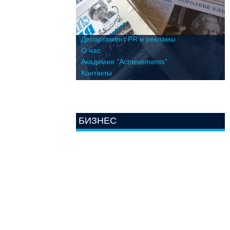
Департамент PR и рекламы
О нас
Академия "Achievements"
Контакты
БИЗНЕС