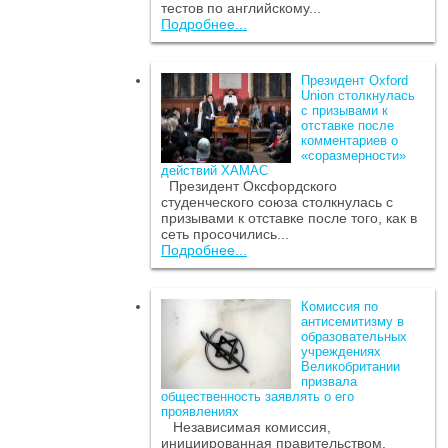
тестов по английскому...
Подробнее...
Президент Oxford
Union столкнулась
с призывами к
отставке после
комментариев о
«соразмерности»
действий ХАМАС
Президент Оксфордского
студенческого союза столкнулась с
призывами к отставке после того, как в
сеть просочились...
Подробнее...
Комиссия по
антисемитизму в
образовательных
учреждениях
Великобритании
призвала
общественность заявлять о его
проявлениях
Независимая комиссия,
инициированная правительством,