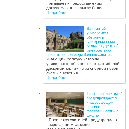
призывает к предоставлению
доказательств в рамках более...
Подробнее...
Даремский
университет
обвинен в
"дискриминации
белых студентов"
из-за желания
принять в свои ряды больше азиатов
Имеющий богатую историю
университет обвиняется в «антибелой
дискриминации» из-за спорной новой
схемы снижения...
Подробнее...
Профсоюз учителей
предупреждает о
«назревающем
кризисе
маскулинности» в
школах
Профсоюз учителей предупредил о
назревающем «кризисе