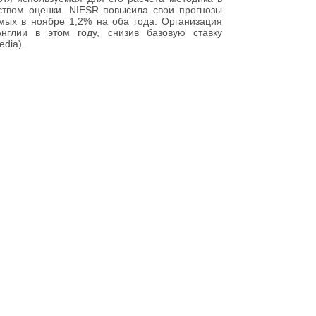
ством оценки. NIESR повысила свои прогнозы
мых в ноябре 1,2% на оба года. Организация
нглии в этом году, снизив базовую ставку
edia).