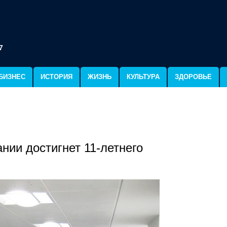
7
БИЗНЕС
ИСТОРИЯ
ЖИЗНЬ
КУЛЬТУРА
ЗДОРОВЬЕ
нии достигнет 11-летнего