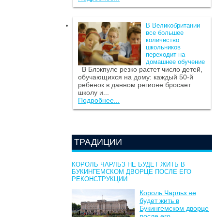
В Великобритании
все большее
количество
школьников
переходит на
домашнее обучение
В Блэкпуле резко растет число детей,
обучающихся на дому: каждый 50-й
ребенок в данном регионе бросает
школу и...
Подробнее...
ТРАДИЦИИ
КОРОЛЬ ЧАРЛЬЗ НЕ БУДЕТ ЖИТЬ В
БУКИНГЕМСКОМ ДВОРЦЕ ПОСЛЕ ЕГО
РЕКОНСТРУКЦИИ
Король Чарльз не
будет жить в
Букингемском дворце
после его