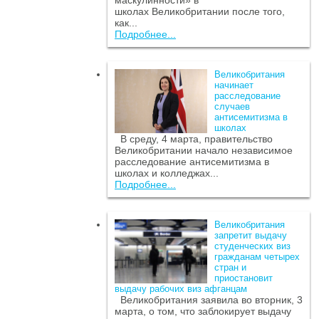
маскулинности» в
школах Великобритании после того,
как...
Подробнее...
Великобритания
начинает
расследование
случаев
антисемитизма в
школах
В среду, 4 марта, правительство
Великобритании начало независимое
расследование антисемитизма в
школах и колледжах...
Подробнее...
Великобритания
запретит выдачу
студенческих виз
гражданам четырех
стран и
приостановит
выдачу рабочих виз афганцам
Великобритания заявила во вторник, 3
марта, о том, что заблокирует выдачу