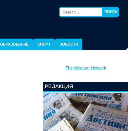
ПОИСК
ОБРАЗОВАНИЕ
СПОРТ
НОВОСТИ
The Weather Network
РЕДАКЦИЯ