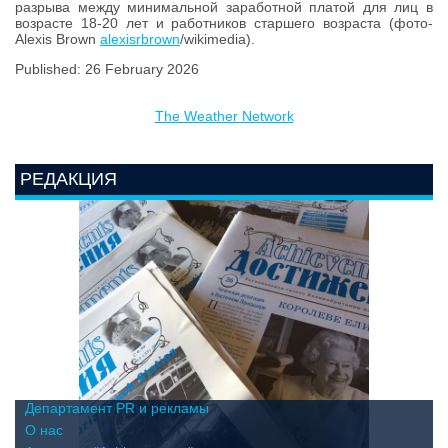
разрыва между минимальной заработной платой для лиц в
возрасте 18-20 лет и работников старшего возраста (фото-
Alexis Brown
alexisrbrown
/wikimedia).
Published: 26 February 2026
The Weather Network
РЕДАКЦИЯ
Департамент PR и рекламы
О нас