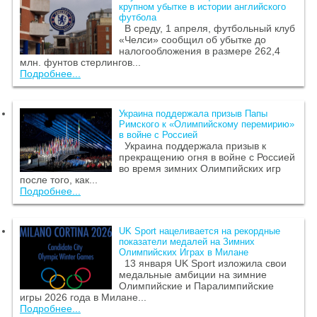
крупном убытке в истории английского
футбола
В среду, 1 апреля, футбольный клуб
«Челси» сообщил об убытке до
налогообложения в размере 262,4
млн. фунтов стерлингов...
Подробнее...
Украина поддержала призыв Папы
Римского к «Олимпийскому перемирию»
в войне с Россией
Украина поддержала призыв к
прекращению огня в войне с Россией
во время зимних Олимпийских игр
после того, как...
Подробнее...
UK Sport нацеливается на рекордные
показатели медалей на Зимних
Олимпийских Играх в Милане
13 января UK Sport изложила свои
медальные амбиции на зимние
Олимпийские и Паралимпийские
игры 2026 года в Милане...
Подробнее...