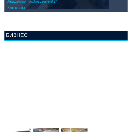
Академия "Achievements"
Контакты
БИЗНЕС