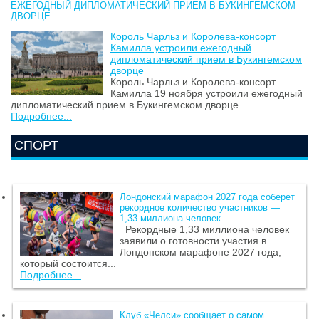
ЕЖЕГОДНЫЙ ДИПЛОМАТИЧЕСКИЙ ПРИЕМ В БУКИНГЕМСКОМ
ДВОРЦЕ
Король Чарльз и Королева-консорт
Камилла устроили ежегодный
дипломатический прием в Букингемском
дворце
Король Чарльз и Королева-консорт
Камилла 19 ноября устроили ежегодный
дипломатический прием в Букингемском дворце....
Подробнее...
СПОРТ
Лондонский марафон 2027 года соберет
рекордное количество участников —
1,33 миллиона человек
Рекордные 1,33 миллиона человек
заявили о готовности участия в
Лондонском марафоне 2027 года,
который состоится...
Подробнее...
Клуб «Челси» сообщает о самом