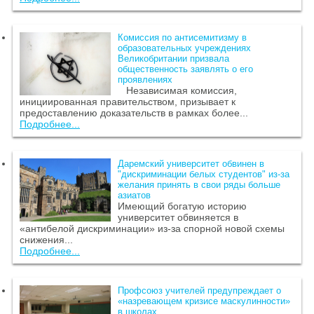
Комиссия по антисемитизму в
образовательных учреждениях
Великобритании призвала
общественность заявлять о его
проявлениях
Независимая комиссия,
инициированная правительством, призывает к
предоставлению доказательств в рамках более...
Подробнее...
Даремский университет обвинен в
"дискриминации белых студентов" из-за
желания принять в свои ряды больше
азиатов
Имеющий богатую историю
университет обвиняется в
«антибелой дискриминации» из-за спорной новой схемы
снижения...
Подробнее...
Профсоюз учителей предупреждает о
«назревающем кризисе маскулинности»
в школах