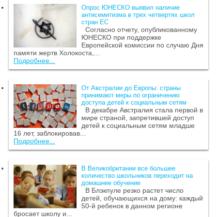
Опрос ЮНЕСКО выявил наличие
антисемитизма в трех четвертях школ
стран ЕС
Согласно отчету, опубликованному
ЮНЕСКО при поддержке
Европейской комиссии по случаю Дня
памяти жертв Холокоста,...
Подробнее...
От Австралии до Европы: страны
принимают меры по ограничению
доступа детей к социальным сетям
В декабре Австралия стала первой в
мире страной, запретившей доступ
детей к социальным сетям младше
16 лет, заблокировав...
Подробнее...
В Великобритании все большее
количество школьников переходит на
домашнее обучение
В Блэкпуле резко растет число
детей, обучающихся на дому: каждый
50-й ребенок в данном регионе
бросает школу и...