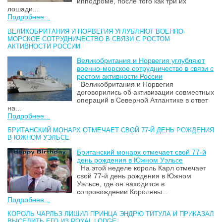
ипподроме, после того как три их
лошади...
Подробнее...
ВЕЛИКОБРИТАНИЯ И НОРВЕГИЯ УГЛУБЛЯЮТ ВОЕННО-
МОРСКОЕ СОТРУДНИЧЕСТВО В СВЯЗИ С РОСТОМ
АКТИВНОСТИ РОССИИ
Великобритания и Норвегия углубляют
военно-морское сотрудничество в связи с
ростом активности России
Великобритания и Норвегия
договорились об активизации совместных
операций в Северной Атлантике в ответ
на...
Подробнее...
БРИТАНСКИЙ МОНАРХ ОТМЕЧАЕТ СВОЙ 77-Й ДЕНЬ РОЖДЕНИЯ
В ЮЖНОМ УЭЛЬСЕ
Британский монарх отмечает свой 77-й
день рождения в Южном Уэльсе
На этой неделе король Карл отмечает
свой 77-й день рождения в Южном
Уэльсе, где он находится в
сопровождении Королевы...
Подробнее...
КОРОЛЬ ЧАРЛЬЗ ЛИШИЛ ПРИНЦА ЭНДРЮ ТИТУЛА И ПРИКАЗАЛ
ВЫСЕЛИТЬ ЕГО ИЗ ROYAL LODGE