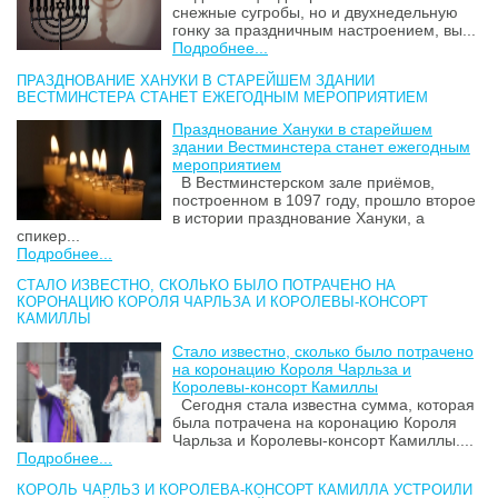
снежные сугробы, но и двухнедельную
гонку за праздничным настроением, вы...
Подробнее...
ПРАЗДНОВАНИЕ ХАНУКИ В СТАРЕЙШЕМ ЗДАНИИ
ВЕСТМИНСТЕРА СТАНЕТ ЕЖЕГОДНЫМ МЕРОПРИЯТИЕМ
Празднование Хануки в старейшем
здании Вестминстера станет ежегодным
мероприятием
В Вестминстерском зале приёмов,
построенном в 1097 году, прошло второе
в истории празднование Хануки, а
спикер...
Подробнее...
СТАЛО ИЗВЕСТНО, СКОЛЬКО БЫЛО ПОТРАЧЕНО НА
КОРОНАЦИЮ КОРОЛЯ ЧАРЛЬЗА И КОРОЛЕВЫ-КОНСОРТ
КАМИЛЛЫ
Стало известно, сколько было потрачено
на коронацию Короля Чарльза и
Королевы-консорт Камиллы
Сегодня стала известна сумма, которая
была потрачена на коронацию Короля
Чарльза и Королевы-консорт Камиллы....
Подробнее...
КОРОЛЬ ЧАРЛЬЗ И КОРОЛЕВА-КОНСОРТ КАМИЛЛА УСТРОИЛИ