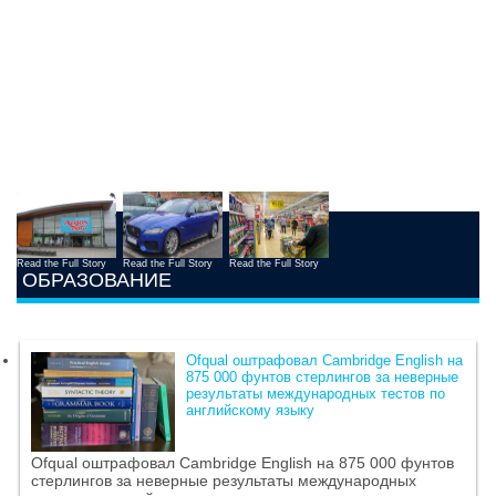
Read the Full Story
Read the Full Story
Read the Full Story
ОБРАЗОВАНИЕ
Ofqual оштрафовал Cambridge English на
875 000 фунтов стерлингов за неверные
результаты международных тестов по
английскому языку
Ofqual оштрафовал Cambridge English на 875 000 фунтов
стерлингов за неверные результаты международных