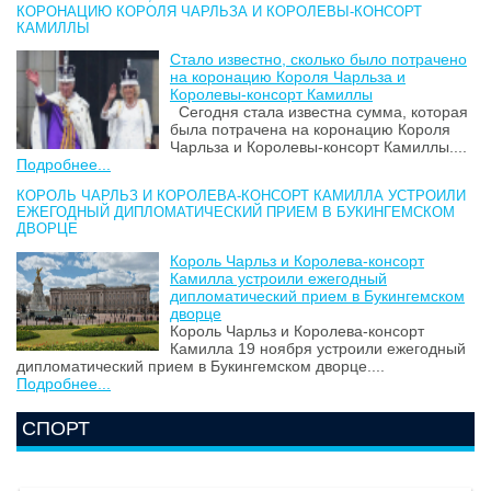
КОРОНАЦИЮ КОРОЛЯ ЧАРЛЬЗА И КОРОЛЕВЫ-КОНСОРТ
КАМИЛЛЫ
Стало известно, сколько было потрачено
на коронацию Короля Чарльза и
Королевы-консорт Камиллы
Сегодня стала известна сумма, которая
была потрачена на коронацию Короля
Чарльза и Королевы-консорт Камиллы....
Подробнее...
КОРОЛЬ ЧАРЛЬЗ И КОРОЛЕВА-КОНСОРТ КАМИЛЛА УСТРОИЛИ
ЕЖЕГОДНЫЙ ДИПЛОМАТИЧЕСКИЙ ПРИЕМ В БУКИНГЕМСКОМ
ДВОРЦЕ
Король Чарльз и Королева-консорт
Камилла устроили ежегодный
дипломатический прием в Букингемском
дворце
Король Чарльз и Королева-консорт
Камилла 19 ноября устроили ежегодный
дипломатический прием в Букингемском дворце....
Подробнее...
СПОРТ