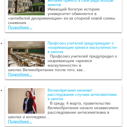
желания принять в свои ряды больше
азиатов
Имеющий богатую историю
университет обвиняется в
«антибелой дискриминации» из-за спорной новой схемы
снижения...
Подробнее...
Профсоюз учителей предупреждает о
«назревающем кризисе маскулинности»
в школах
Профсоюз учителей предупредил о
назревающем «кризисе
маскулинности» в
школах Великобритании после того, как...
Подробнее...
Великобритания начинает
расследование случаев антисемитизма
в школах
В среду, 4 марта, правительство
Великобритании начало независимое
расследование антисемитизма в
школах и колледжах...
Подробнее...