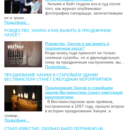
Уильям и Кейт подали иск в суд после
того, как журнал опубликовал
фотографии папарацци, запечатлевшие
их и троих...
Подробнее...
РОЖДЕСТВО, ХАНУКА И КАК ВЫЖИТЬ В ПРАЗДНИЧНОМ
ХАОСЕ?
Рождество, Ханука и как выжить в
праздничном хаосе?
Когда конец года приносит не только
снежные сугробы, но и двухнедельную
гонку за праздничным настроением, вы...
Подробнее...
ПРАЗДНОВАНИЕ ХАНУКИ В СТАРЕЙШЕМ ЗДАНИИ
ВЕСТМИНСТЕРА СТАНЕТ ЕЖЕГОДНЫМ МЕРОПРИЯТИЕМ
Празднование Хануки в старейшем
здании Вестминстера станет ежегодным
мероприятием
В Вестминстерском зале приёмов,
построенном в 1097 году, прошло второе
в истории празднование Хануки, а
спикер...
Подробнее...
СТАЛО ИЗВЕСТНО, СКОЛЬКО БЫЛО ПОТРАЧЕНО НА