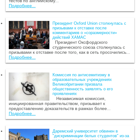
тестов по английскому...
Подробнее...
Президент Oxford Union столкнулась с
призывами к отставке после
комментариев о «соразмерности»
действий ХАМАС
Президент Оксфордского
студенческого союза столкнулась с
призывами к отставке после того, как в сеть просочились...
Подробнее...
Комиссия по антисемитизму в
образовательных учреждениях
Великобритании призвала
общественность заявлять о его
проявлениях
Независимая комиссия,
инициированная правительством, призывает к
предоставлению доказательств в рамках более...
Подробнее...
Даремский университет обвинен в
"дискриминации белых студентов" из-за