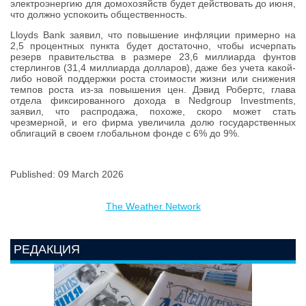
электроэнергию для домохозяйств будет действовать до июня,
что должно успокоить общественность.
Lloyds Bank заявил, что повышение инфляции примерно на
2,5 процентных пункта будет достаточно, чтобы исчерпать
резерв правительства в размере 23,6 миллиарда фунтов
стерлингов (31,4 миллиарда долларов), даже без учета какой-
либо новой поддержки роста стоимости жизни или снижения
темпов роста из-за повышения цен. Дэвид Робертс, глава
отдела фиксированного дохода в Nedgroup Investments,
заявил, что распродажа, похоже, скоро может стать
чрезмерной, и его фирма увеличила долю государственных
облигаций в своем глобальном фонде с 6% до 9%.
Published: 09 March 2026
The Weather Network
РЕДАКЦИЯ