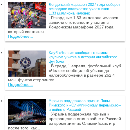
Лондонский марафон 2027 года соберет
рекордное количество участников —
1,33 миллиона человек
Рекордные 1,33 миллиона человек
заявили о готовности участия в
Лондонском марафоне 2027 года,
который состоится...
Подробнее...
Клуб «Челси» сообщает о самом
крупном убытке в истории английского
футбола
В среду, 1 апреля, футбольный клуб
«Челси» сообщил об убытке до
налогообложения в размере 262,4
млн. фунтов стерлингов...
Подробнее...
Украина поддержала призыв Папы
Римского к «Олимпийскому перемирию»
в войне с Россией
Украина поддержала призыв к
прекращению огня в войне с Россией
во время зимних Олимпийских игр
после того, как...