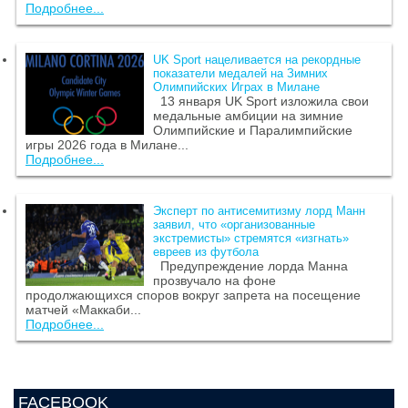
Подробнее...
UK Sport нацеливается на рекордные
показатели медалей на Зимних
Олимпийских Играх в Милане
13 января UK Sport изложила свои
медальные амбиции на зимние
Олимпийские и Паралимпийские
игры 2026 года в Милане...
Подробнее...
Эксперт по антисемитизму лорд Манн
заявил, что «организованные
экстремисты» стремятся «изгнать»
евреев из футбола
Предупреждение лорда Манна
прозвучало на фоне
продолжающихся споров вокруг запрета на посещение
матчей «Маккаби...
Подробнее...
FACEBOOK