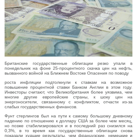
Британские государственные облигации резко упали в
понедельник на фоне 25-процентного скачка цен на нефть,
вызванного войной на Ближнем Востоке Опасения по поводу
роста инфляции подтолкнули к ставкам на возможное
повышение процентной ставки Банком Англии в этом году.
Инвесторы считают, что Великобритания более уязвима, чем
многие другие европейские страны, к шоку цен на
энергоносители, связанному с конфликтом, отчасти из-за
слабых государственных финансов.
Фунт стерлингов был на пути к самому большому дневному
падению по отношению к доллару США за более чем месяц,
но позже стабилизировался и в последний раз снизился на
0,3%, в то время как государственные облигации снова
показали худшие результаты, чем французские, немецкие и