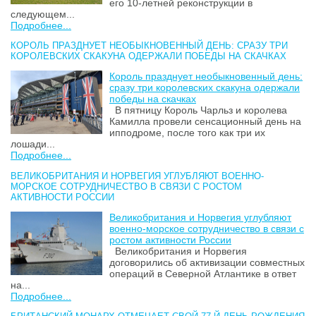
его 10-летней реконструкции в
следующем...
Подробнее...
КОРОЛЬ ПРАЗДНУЕТ НЕОБЫКНОВЕННЫЙ ДЕНЬ: СРАЗУ ТРИ
КОРОЛЕВСКИХ СКАКУНА ОДЕРЖАЛИ ПОБЕДЫ НА СКАЧКАХ
Король празднует необыкновенный день:
сразу три королевских скакуна одержали
победы на скачках
В пятницу Король Чарльз и королева
Камилла провели сенсационный день на
ипподроме, после того как три их
лошади...
Подробнее...
ВЕЛИКОБРИТАНИЯ И НОРВЕГИЯ УГЛУБЛЯЮТ ВОЕННО-
МОРСКОЕ СОТРУДНИЧЕСТВО В СВЯЗИ С РОСТОМ
АКТИВНОСТИ РОССИИ
Великобритания и Норвегия углубляют
военно-морское сотрудничество в связи с
ростом активности России
Великобритания и Норвегия
договорились об активизации совместных
операций в Северной Атлантике в ответ
на...
Подробнее...