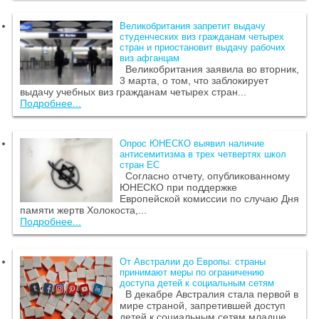
Великобритания запретит выдачу
студенческих виз гражданам четырех
стран и приостановит выдачу рабочих
виз афганцам
Великобритания заявила во вторник,
3 марта, о том, что заблокирует
выдачу учебных виз гражданам четырех стран...
Подробнее...
Опрос ЮНЕСКО выявил наличие
антисемитизма в трех четвертях школ
стран ЕС
Согласно отчету, опубликованному
ЮНЕСКО при поддержке
Европейской комиссии по случаю Дня
памяти жертв Холокоста,...
Подробнее...
От Австралии до Европы: страны
принимают меры по ограничению
доступа детей к социальным сетям
В декабре Австралия стала первой в
мире страной, запретившей доступ
детей к социальным сетям младше