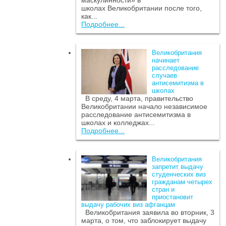
маскулинности» в
школах Великобритании после того,
как...
Подробнее...
Великобритания
начинает
расследование
случаев
антисемитизма в
школах
В среду, 4 марта, правительство
Великобритании начало независимое
расследование антисемитизма в
школах и колледжах...
Подробнее...
Великобритания
запретит выдачу
студенческих виз
гражданам четырех
стран и
приостановит
выдачу рабочих виз афганцам
Великобритания заявила во вторник, 3
марта, о том, что заблокирует выдачу