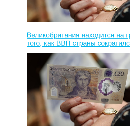
Великобритания находится на г
того, как ВВП страны сократилс