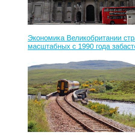
Экономика Великобритании стр
масштабных с 1990 года забаст