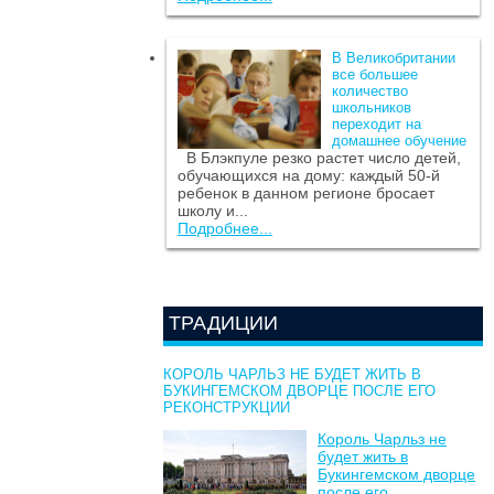
В Великобритании
все большее
количество
школьников
переходит на
домашнее обучение
В Блэкпуле резко растет число детей,
обучающихся на дому: каждый 50-й
ребенок в данном регионе бросает
школу и...
Подробнее...
ТРАДИЦИИ
КОРОЛЬ ЧАРЛЬЗ НЕ БУДЕТ ЖИТЬ В
БУКИНГЕМСКОМ ДВОРЦЕ ПОСЛЕ ЕГО
РЕКОНСТРУКЦИИ
Король Чарльз не
будет жить в
Букингемском дворце
после его