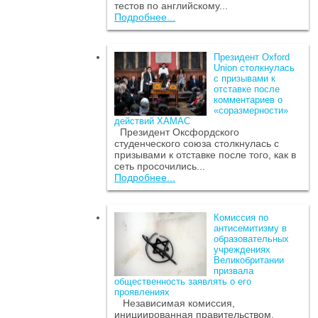
тестов по английскому...
Подробнее...
Президент Oxford
Union столкнулась
с призывами к
отставке после
комментариев о
«соразмерности»
действий ХАМАС
Президент Оксфордского
студенческого союза столкнулась с
призывами к отставке после того, как в
сеть просочились...
Подробнее...
Комиссия по
антисемитизму в
образовательных
учреждениях
Великобритании
призвала
общественность заявлять о его
проявлениях
Независимая комиссия,
инициированная правительством,