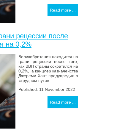
Read more ...
рани рецессии после
я на 0,2%
Великобритания находится на
грани рецессии после того,
как ВВП страны сократился на
0,2%, а канцлер казначейства
Джереми Хант предупредил о
«трудном пути».
Published: 11 November 2022
Read more ...