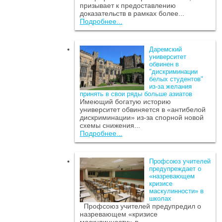
призывает к предоставлению
доказательств в рамках более...
Подробнее...
Даремский
университет
обвинен в
"дискриминации
белых студентов"
из-за желания
принять в свои ряды больше азиатов
Имеющий богатую историю
университет обвиняется в «антибелой
дискриминации» из-за спорной новой
схемы снижения...
Подробнее...
Профсоюз учителей
предупреждает о
«назревающем
кризисе
маскулинности» в
школах
Профсоюз учителей предупредил о
назревающем «кризисе