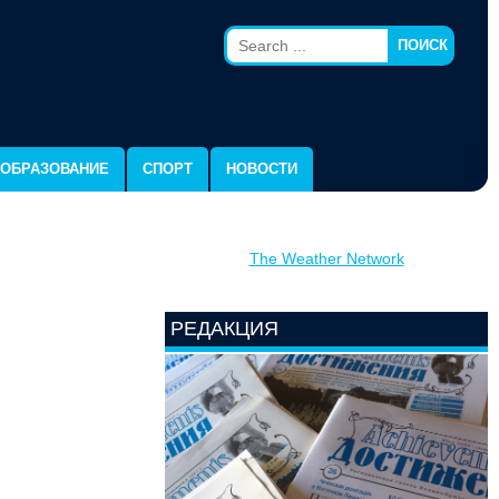
ПОИСК
ОБРАЗОВАНИЕ
СПОРТ
НОВОСТИ
The Weather Network
РЕДАКЦИЯ