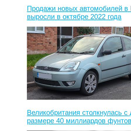
Продажи новых автомобилей в
выросли в октябре 2022 года
Великобритания столкнулась с
размере 40 миллиардов фунтов