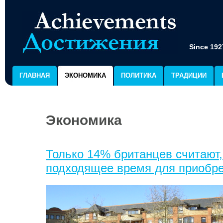
Since 192
ГЛАВНАЯ
ЭКОНОМИКА
ПОЛИТИКА
ТРАДИЦИИ
Экономика
Только 14% британцев считают,
подходящее время для приобр