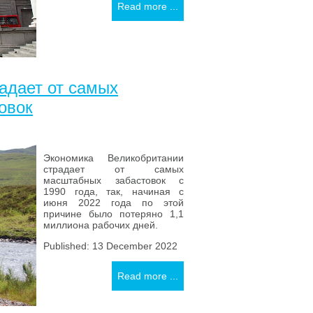
Read more ...
адает от самых
овок
Экономика Великобритании
страдает от самых
масштабных забастовок с
1990 года, так, начиная с
июня 2022 года по этой
причине было потеряно 1,1
миллиона рабочих дней.
Published: 13 December 2022
Read more ...