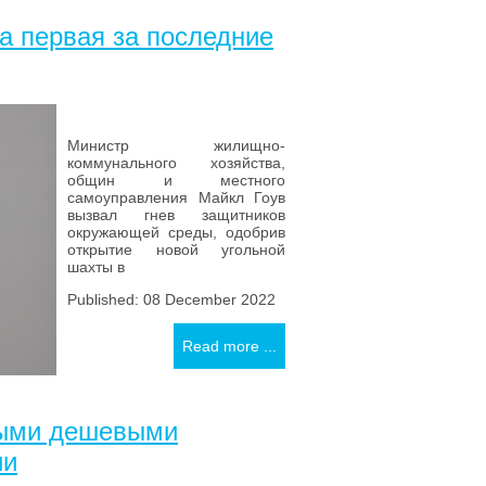
а первая за последние
Министр жилищно-
коммунального хозяйства,
общин и местного
самоуправления Майкл Гоув
вызвал гнев защитников
окружающей среды, одобрив
открытие новой угольной
шахты в
Published: 08 December 2022
Read more ...
мыми дешевыми
ии