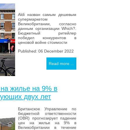
Aldi назван самым дешевым
супермаркетом
Великобритании, согласно
данным организации Which?.
Бюджетный ритейлер
победил конкурентов в
ценовой войне стоимости
Published: 06 December 2022
Read more ...
 на жилье на 9% в
дующих двух лет
Британское Управление по
бюджетной ответственности
(OBR) прогнозирует падение
цен на жилье на 9% в
Великобритании в течение