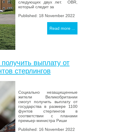
следующих двух лет. OBR,
который следит за
Published: 18 November 2022
Read more ...
 получить выплату от
нтов стерлингов
Социально незащищенные
жители Великобритании
смогут получить выплату от
государства в размере 1100
фунтов стерлингов в
соответствии с планами
премьер-министра Риши
Published: 16 November 2022