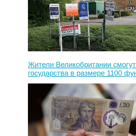
Жители Великобритании смогут
государства в размере 1100 фу