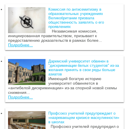
Комиссия по антисемитизму в
образовательных учреждениях
Великобритании призвала
общественность заявлять о его
проявлениях
Независимая комиссия,
инициированная правительством, призывает к
предоставлению доказательств в рамках более...
Подробнее...
Даремский университет обвинен в
"дискриминации белых студентов" из-за
желания принять в свои ряды больше
азиатов
Имеющий богатую историю
университет обвиняется в
«антибелой дискриминации» из-за спорной новой схемы
снижения...
Подробнее...
Профсоюз учителей предупреждает о
«назревающем кризисе маскулинности»
в школах
Профсоюз учителей предупредил о