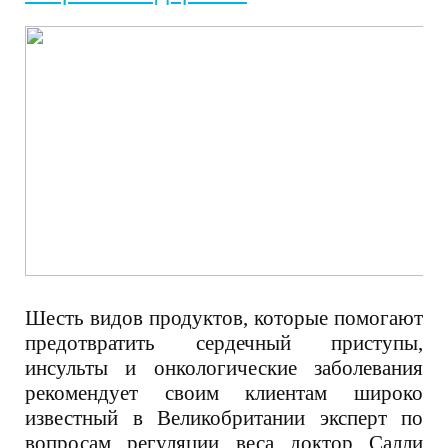
Шесть видов продуктов, которые помогают
предотвратить сердечный приступы,
инсульты и онкологические заболевания
рекомендует своим клиентам широко
известный в Великобритании эксперт по
вопросам регуляции веса доктор Салли