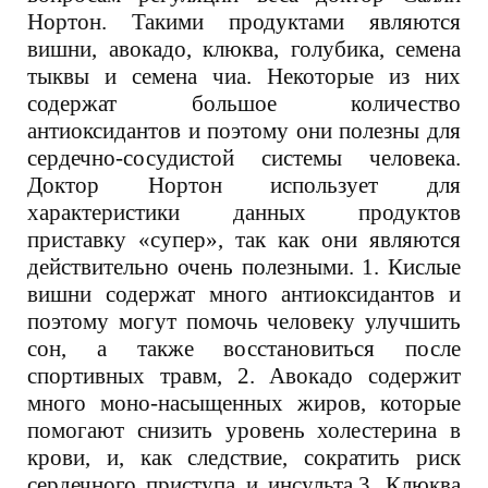
Нортон. Такими продуктами являются
вишни, авокадо, клюква, голубика, семена
тыквы и семена чиа. Некоторые из них
содержат большое количество
антиоксидантов и поэтому они полезны для
сердечно-сосудистой системы человека.
Доктор Нортон использует для
характеристики данных продуктов
приставку «супер», так как они являются
действительно очень полезными. 1. Кислые
вишни содержат много антиоксидантов и
поэтому могут помочь человеку улучшить
сон, а также восстановиться после
спортивных травм, 2. Авокадо содержит
много моно-насыщенных жиров, которые
помогают снизить уровень холестерина в
крови, и, как следствие, сократить риск
сердечного приступа и инсульта.3. Клюква