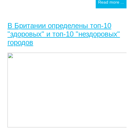
Read more ...
В Британии определены топ-10
"здоровых" и топ-10 "нездоровых"
городов