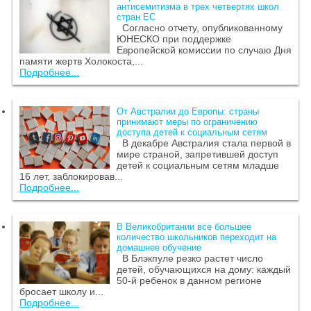
антисемитизма в трех четвертях школ
стран ЕС
Согласно отчету, опубликованному
ЮНЕСКО при поддержке
Европейской комиссии по случаю Дня
памяти жертв Холокоста,...
Подробнее...
От Австралии до Европы: страны
принимают меры по ограничению
доступа детей к социальным сетям
В декабре Австралия стала первой в
мире страной, запретившей доступ
детей к социальным сетям младше
16 лет, заблокировав...
Подробнее...
В Великобритании все большее
количество школьников переходит на
домашнее обучение
В Блэкпуле резко растет число
детей, обучающихся на дому: каждый
50-й ребенок в данном регионе
бросает школу и...
Подробнее...