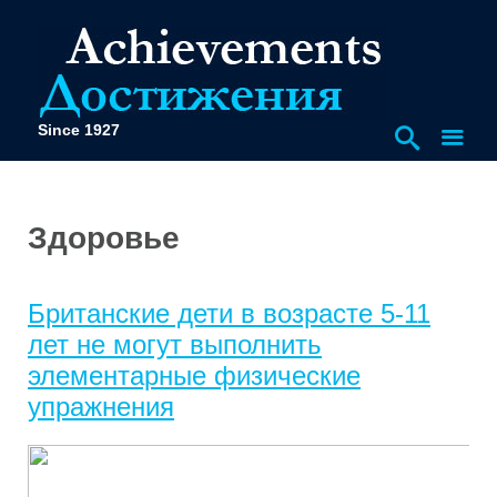
Since 1927
Здоровье
Британские дети в возрасте 5-11
лет не могут выполнить
элементарные физические
упражнения