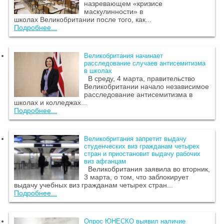
назревающем «кризисе
маскулинности» в
школах Великобритании после того, как...
Подробнее...
Великобритания начинает
расследование случаев антисемитизма
в школах
В среду, 4 марта, правительство
Великобритании начало независимое
расследование антисемитизма в
школах и колледжах...
Подробнее...
Великобритания запретит выдачу
студенческих виз гражданам четырех
стран и приостановит выдачу рабочих
виз афганцам
Великобритания заявила во вторник,
3 марта, о том, что заблокирует
выдачу учебных виз гражданам четырех стран...
Подробнее...
Опрос ЮНЕСКО выявил наличие