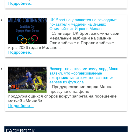
Подробнее...
UK Sport нацеливается на рекордные
показатели медалей на Зимних
Олимпийских Играх в Милане
13 января UK Sport изложила свои
медальные амбиции на зимние
Олимпийские и Паралимпийские
игры 2026 года в Милане...
Подробнее...
Эксперт по антисемитизму лорд Манн
заявил, что «организованные
экстремисты» стремятся «изгнать»
евреев из футбола
Предупреждение лорда Манна
прозвучало на фоне
продолжающихся споров вокруг запрета на посещение
матчей «Маккаби...
Подробнее...
FACEBOOK