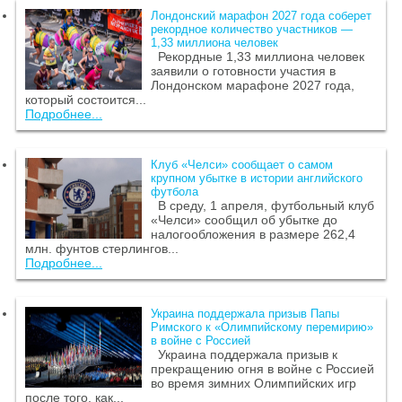
Лондонский марафон 2027 года соберет
рекордное количество участников —
1,33 миллиона человек
Рекордные 1,33 миллиона человек
заявили о готовности участия в
Лондонском марафоне 2027 года,
который состоится...
Подробнее...
Клуб «Челси» сообщает о самом
крупном убытке в истории английского
футбола
В среду, 1 апреля, футбольный клуб
«Челси» сообщил об убытке до
налогообложения в размере 262,4
млн. фунтов стерлингов...
Подробнее...
Украина поддержала призыв Папы
Римского к «Олимпийскому перемирию»
в войне с Россией
Украина поддержала призыв к
прекращению огня в войне с Россией
во время зимних Олимпийских игр
после того, как...