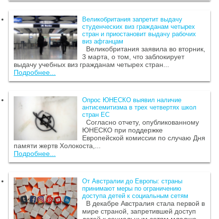
Великобритания запретит выдачу
студенческих виз гражданам четырех
стран и приостановит выдачу рабочих
виз афганцам
Великобритания заявила во вторник,
3 марта, о том, что заблокирует
выдачу учебных виз гражданам четырех стран...
Подробнее...
Опрос ЮНЕСКО выявил наличие
антисемитизма в трех четвертях школ
стран ЕС
Согласно отчету, опубликованному
ЮНЕСКО при поддержке
Европейской комиссии по случаю Дня
памяти жертв Холокоста,...
Подробнее...
От Австралии до Европы: страны
принимают меры по ограничению
доступа детей к социальным сетям
В декабре Австралия стала первой в
мире страной, запретившей доступ
детей к социальным сетям младше