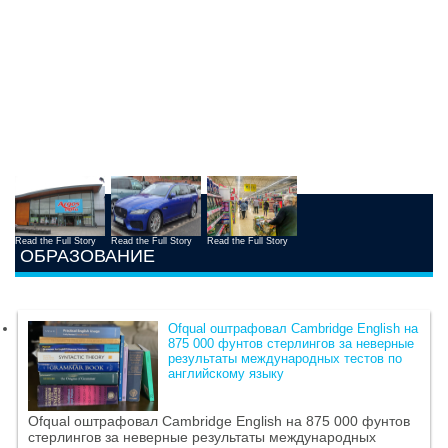
Read the Full Story
Read the Full Story
Read the Full Story
ОБРАЗОВАНИЕ
Ofqual оштрафовал Cambridge English на
875 000 фунтов стерлингов за неверные
результаты международных тестов по
английскому языку
Ofqual оштрафовал Cambridge English на 875 000 фунтов
стерлингов за неверные результаты международных