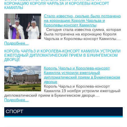
КОРОНАЦИЮ КОРОЛЯ ЧАРЛЬЗА И КОРОЛЕВЫ-КОНСОРТ
КАМИЛЛЫ
Стало известно, сколько было потрачено
на коронацию Короля Чарльза и
Королевы-консорт Камиллы
Сегодня стала известна сумма, которая
была потрачена на коронацию Короля
Чарльза и Королевы-консорт Камиллы....
Подробнее...
КОРОЛЬ ЧАРЛЬЗ И КОРОЛЕВА-КОНСОРТ КАМИЛЛА УСТРОИЛИ
ЕЖЕГОДНЫЙ ДИПЛОМАТИЧЕСКИЙ ПРИЕМ В БУКИНГЕМСКОМ
ДВОРЦЕ
Король Чарльз и Королева-консорт
Камилла устроили ежегодный
дипломатический прием в Букингемском
дворце
Король Чарльз и Королева-консорт
Камилла 19 ноября устроили ежегодный
дипломатический прием в Букингемском дворце....
Подробнее...
СПОРТ