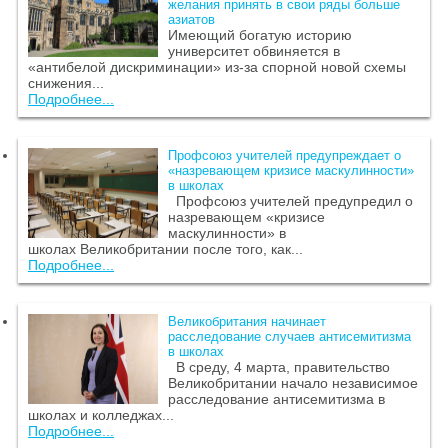
желания принять в свои ряды больше
азиатов
Имеющий богатую историю
университет обвиняется в
«антибелой дискриминации» из-за спорной новой схемы
снижения...
Подробнее...
Профсоюз учителей предупреждает о
«назревающем кризисе маскулинности»
в школах
Профсоюз учителей предупредил о
назревающем «кризисе
маскулинности» в
школах Великобритании после того, как...
Подробнее...
Великобритания начинает
расследование случаев антисемитизма
в школах
В среду, 4 марта, правительство
Великобритании начало независимое
расследование антисемитизма в
школах и колледжах...
Подробнее...