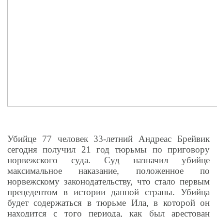
Убийце 77 человек 33-летний Андреас Брейвик
сегодня получил 21 год тюрьмы по приговору
норвежского суда. Суд назначил убийце
максимальное наказание, положенное по
норвежскому законодательству, что стало первым
прецедентом в истории данной страны. Убийца
будет содержаться в тюрьме Ила, в которой он
находится с того периода, как был арестован