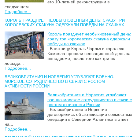
его 10-летней реконструкции в
следующем...
Подробнее...
КОРОЛЬ ПРАЗДНУЕТ НЕОБЫКНОВЕННЫЙ ДЕНЬ: СРАЗУ ТРИ
КОРОЛЕВСКИХ СКАКУНА ОДЕРЖАЛИ ПОБЕДЫ НА СКАЧКАХ
Король празднует необыкновенный день:
сразу три королевских скакуна одержали
победы на скачках
В пятницу Король Чарльз и королева
Камилла провели сенсационный день на
ипподроме, после того как три их
лошади...
Подробнее...
ВЕЛИКОБРИТАНИЯ И НОРВЕГИЯ УГЛУБЛЯЮТ ВОЕННО-
МОРСКОЕ СОТРУДНИЧЕСТВО В СВЯЗИ С РОСТОМ
АКТИВНОСТИ РОССИИ
Великобритания и Норвегия углубляют
военно-морское сотрудничество в связи с
ростом активности России
Великобритания и Норвегия
договорились об активизации совместных
операций в Северной Атлантике в ответ
на...
Подробнее...