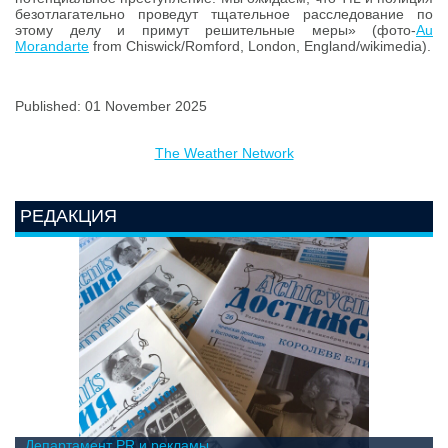
безотлагательно проведут тщательное расследование по
этому делу и примут решительные меры» (фото-
Au
Morandarte
from Chiswick/Romford, London, England/wikimedia).
Published: 01 November 2025
The Weather Network
РЕДАКЦИЯ
Департамент PR и рекламы