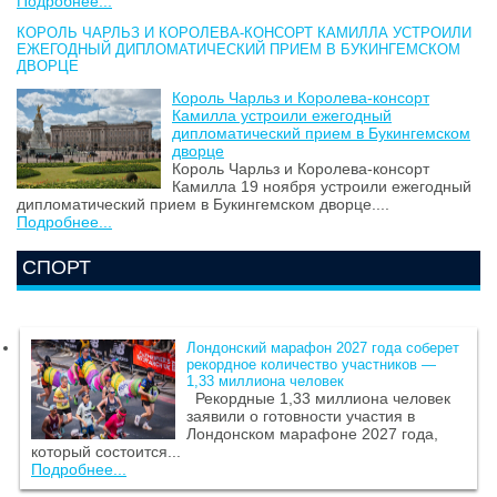
Подробнее...
КОРОЛЬ ЧАРЛЬЗ И КОРОЛЕВА-КОНСОРТ КАМИЛЛА УСТРОИЛИ
ЕЖЕГОДНЫЙ ДИПЛОМАТИЧЕСКИЙ ПРИЕМ В БУКИНГЕМСКОМ
ДВОРЦЕ
Король Чарльз и Королева-консорт
Камилла устроили ежегодный
дипломатический прием в Букингемском
дворце
Король Чарльз и Королева-консорт
Камилла 19 ноября устроили ежегодный
дипломатический прием в Букингемском дворце....
Подробнее...
СПОРТ
Лондонский марафон 2027 года соберет
рекордное количество участников —
1,33 миллиона человек
Рекордные 1,33 миллиона человек
заявили о готовности участия в
Лондонском марафоне 2027 года,
который состоится...
Подробнее...