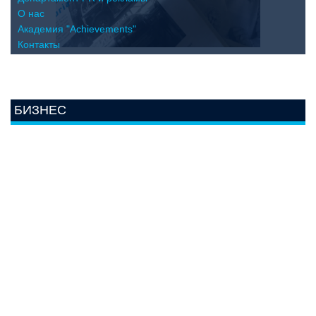
О нас
Академия "Achievements"
Контакты
БИЗНЕС