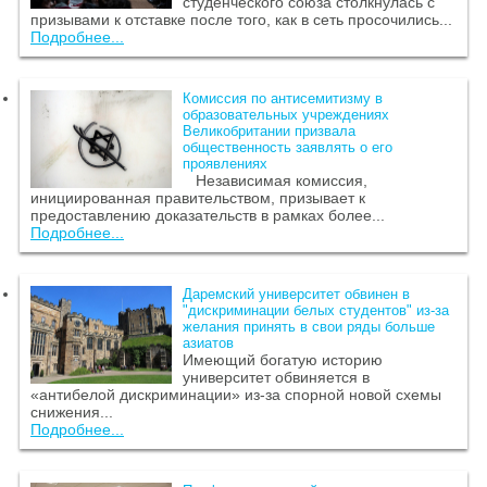
студенческого союза столкнулась с
призывами к отставке после того, как в сеть просочились...
Подробнее...
Комиссия по антисемитизму в
образовательных учреждениях
Великобритании призвала
общественность заявлять о его
проявлениях
Независимая комиссия,
инициированная правительством, призывает к
предоставлению доказательств в рамках более...
Подробнее...
Даремский университет обвинен в
"дискриминации белых студентов" из-за
желания принять в свои ряды больше
азиатов
Имеющий богатую историю
университет обвиняется в
«антибелой дискриминации» из-за спорной новой схемы
снижения...
Подробнее...