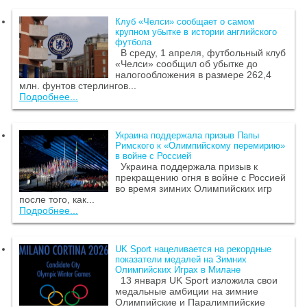
Клуб «Челси» сообщает о самом
крупном убытке в истории английского
футбола
В среду, 1 апреля, футбольный клуб
«Челси» сообщил об убытке до
налогообложения в размере 262,4
млн. фунтов стерлингов...
Подробнее...
Украина поддержала призыв Папы
Римского к «Олимпийскому перемирию»
в войне с Россией
Украина поддержала призыв к
прекращению огня в войне с Россией
во время зимних Олимпийских игр
после того, как...
Подробнее...
UK Sport нацеливается на рекордные
показатели медалей на Зимних
Олимпийских Играх в Милане
13 января UK Sport изложила свои
медальные амбиции на зимние
Олимпийские и Паралимпийские