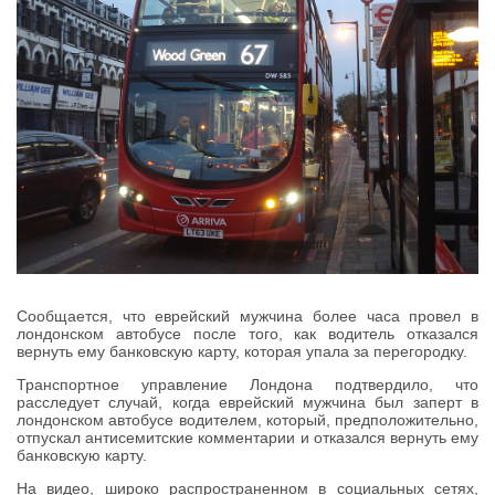
Сообщается, что еврейский мужчина более часа провел в
лондонском автобусе после того, как водитель отказался
вернуть ему банковскую карту, которая упала за перегородку.
Транспортное управление Лондона подтвердило, что
расследует случай, когда еврейский мужчина был заперт в
лондонском автобусе водителем, который, предположительно,
отпускал антисемитские комментарии и отказался вернуть ему
банковскую карту.
На видео, широко распространенном в социальных сетях,