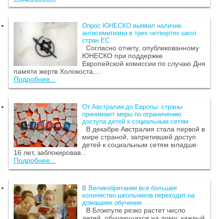
Опрос ЮНЕСКО выявил наличие
антисемитизма в трех четвертях школ
стран ЕС
Согласно отчету, опубликованному
ЮНЕСКО при поддержке
Европейской комиссии по случаю Дня
памяти жертв Холокоста,...
Подробнее...
От Австралии до Европы: страны
принимают меры по ограничению
доступа детей к социальным сетям
В декабре Австралия стала первой в
мире страной, запретившей доступ
детей к социальным сетям младше
16 лет, заблокировав...
Подробнее...
В Великобритании все большее
количество школьников переходит на
домашнее обучение
В Блэкпуле резко растет число
детей, обучающихся на дому: каждый