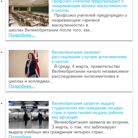
Профсоюз учителей предупреждает о
«назревающем кризисе маскулинности»
в школах
Профсоюз учителей предупредил о
назревающем «кризисе
маскулинности» в
школах Великобритании после того, как...
Подробнее...
Великобритания начинает
расследование случаев антисемитизма
в школах
В среду, 4 марта, правительство
Великобритании начало независимое
расследование антисемитизма в
школах и колледжах...
Подробнее...
Великобритания запретит выдачу
студенческих виз гражданам четырех
стран и приостановит выдачу рабочих
виз афганцам
Великобритания заявила во вторник,
3 марта, о том, что заблокирует
выдачу учебных виз гражданам четырех стран...
Подробнее...