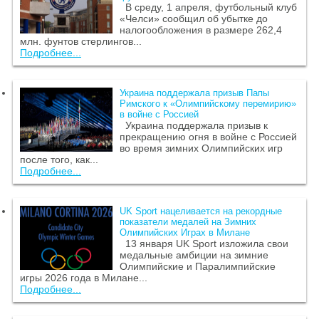
В среду, 1 апреля, футбольный клуб
«Челси» сообщил об убытке до
налогообложения в размере 262,4
млн. фунтов стерлингов...
Подробнее...
Украина поддержала призыв Папы
Римского к «Олимпийскому перемирию»
в войне с Россией
Украина поддержала призыв к
прекращению огня в войне с Россией
во время зимних Олимпийских игр
после того, как...
Подробнее...
UK Sport нацеливается на рекордные
показатели медалей на Зимних
Олимпийских Играх в Милане
13 января UK Sport изложила свои
медальные амбиции на зимние
Олимпийские и Паралимпийские
игры 2026 года в Милане...
Подробнее...