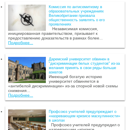
Комиссия по антисемитизму в
образовательных учреждениях
Великобритании призвала
общественность заявлять о его
проявлениях
Независимая комиссия,
инициированная правительством, призывает к
предоставлению доказательств в рамках более...
Подробнее...
Даремский университет обвинен в
"дискриминации белых студентов" из-за
желания принять в свои ряды больше
азиатов
Имеющий богатую историю
университет обвиняется в
«антибелой дискриминации» из-за спорной новой схемы
снижения...
Подробнее...
Профсоюз учителей предупреждает о
«назревающем кризисе маскулинности»
в школах
Профсоюз учителей предупредил о
назревающем «кризисе