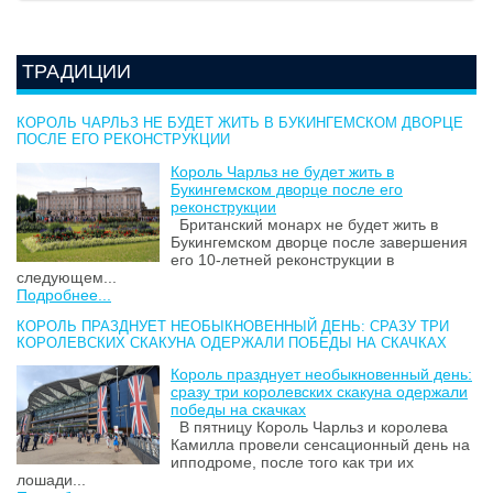
ТРАДИЦИИ
КОРОЛЬ ЧАРЛЬЗ НЕ БУДЕТ ЖИТЬ В БУКИНГЕМСКОМ ДВОРЦЕ
ПОСЛЕ ЕГО РЕКОНСТРУКЦИИ
Король Чарльз не будет жить в
Букингемском дворце после его
реконструкции
Британский монарх не будет жить в
Букингемском дворце после завершения
его 10-летней реконструкции в
следующем...
Подробнее...
КОРОЛЬ ПРАЗДНУЕТ НЕОБЫКНОВЕННЫЙ ДЕНЬ: СРАЗУ ТРИ
КОРОЛЕВСКИХ СКАКУНА ОДЕРЖАЛИ ПОБЕДЫ НА СКАЧКАХ
Король празднует необыкновенный день:
сразу три королевских скакуна одержали
победы на скачках
В пятницу Король Чарльз и королева
Камилла провели сенсационный день на
ипподроме, после того как три их
лошади...