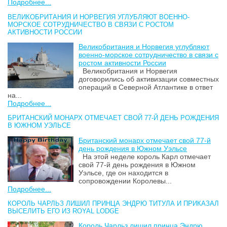
Подробнее...
ВЕЛИКОБРИТАНИЯ И НОРВЕГИЯ УГЛУБЛЯЮТ ВОЕННО-
МОРСКОЕ СОТРУДНИЧЕСТВО В СВЯЗИ С РОСТОМ
АКТИВНОСТИ РОССИИ
Великобритания и Норвегия углубляют
военно-морское сотрудничество в связи с
ростом активности России
Великобритания и Норвегия
договорились об активизации совместных
операций в Северной Атлантике в ответ
на...
Подробнее...
БРИТАНСКИЙ МОНАРХ ОТМЕЧАЕТ СВОЙ 77-Й ДЕНЬ РОЖДЕНИЯ
В ЮЖНОМ УЭЛЬСЕ
Британский монарх отмечает свой 77-й
день рождения в Южном Уэльсе
На этой неделе король Карл отмечает
свой 77-й день рождения в Южном
Уэльсе, где он находится в
сопровождении Королевы...
Подробнее...
КОРОЛЬ ЧАРЛЬЗ ЛИШИЛ ПРИНЦА ЭНДРЮ ТИТУЛА И ПРИКАЗАЛ
ВЫСЕЛИТЬ ЕГО ИЗ ROYAL LODGE
Король Чарльз лишил принца Эндрю