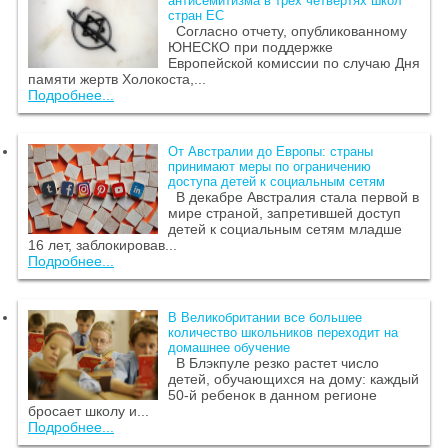
антисемитизма в трех четвертях школ
стран ЕС
Согласно отчету, опубликованному
ЮНЕСКО при поддержке
Европейской комиссии по случаю Дня
памяти жертв Холокоста,...
Подробнее...
От Австралии до Европы: страны
принимают меры по ограничению
доступа детей к социальным сетям
В декабре Австралия стала первой в
мире страной, запретившей доступ
детей к социальным сетям младше
16 лет, заблокировав...
Подробнее...
В Великобритании все большее
количество школьников переходит на
домашнее обучение
В Блэкпуле резко растет число
детей, обучающихся на дому: каждый
50-й ребенок в данном регионе
бросает школу и...
Подробнее...