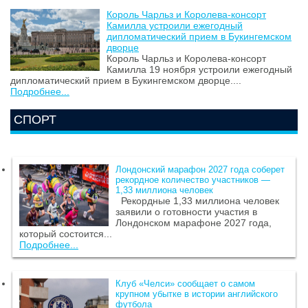
Король Чарльз и Королева-консорт
Камилла устроили ежегодный
дипломатический прием в Букингемском
дворце
Король Чарльз и Королева-консорт
Камилла 19 ноября устроили ежегодный
дипломатический прием в Букингемском дворце....
Подробнее...
СПОРТ
Лондонский марафон 2027 года соберет
рекордное количество участников —
1,33 миллиона человек
Рекордные 1,33 миллиона человек
заявили о готовности участия в
Лондонском марафоне 2027 года,
который состоится...
Подробнее...
Клуб «Челси» сообщает о самом
крупном убытке в истории английского
футбола