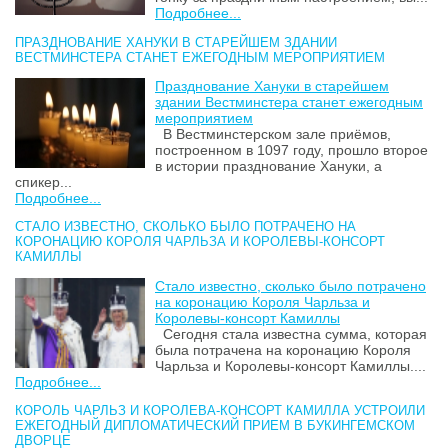
Подробнее...
ПРАЗДНОВАНИЕ ХАНУКИ В СТАРЕЙШЕМ ЗДАНИИ
ВЕСТМИНСТЕРА СТАНЕТ ЕЖЕГОДНЫМ МЕРОПРИЯТИЕМ
Празднование Хануки в старейшем
здании Вестминстера станет ежегодным
мероприятием
В Вестминстерском зале приёмов,
построенном в 1097 году, прошло второе
в истории празднование Хануки, а
спикер...
Подробнее...
СТАЛО ИЗВЕСТНО, СКОЛЬКО БЫЛО ПОТРАЧЕНО НА
КОРОНАЦИЮ КОРОЛЯ ЧАРЛЬЗА И КОРОЛЕВЫ-КОНСОРТ
КАМИЛЛЫ
Стало известно, сколько было потрачено
на коронацию Короля Чарльза и
Королевы-консорт Камиллы
Сегодня стала известна сумма, которая
была потрачена на коронацию Короля
Чарльза и Королевы-консорт Камиллы....
Подробнее...
КОРОЛЬ ЧАРЛЬЗ И КОРОЛЕВА-КОНСОРТ КАМИЛЛА УСТРОИЛИ
ЕЖЕГОДНЫЙ ДИПЛОМАТИЧЕСКИЙ ПРИЕМ В БУКИНГЕМСКОМ
ДВОРЦЕ