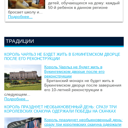
детей, обучающихся на дому: каждый
50-й ребенок в данном регионе
бросает школу и...
Подробнее...
ТРАДИЦИИ
КОРОЛЬ ЧАРЛЬЗ НЕ БУДЕТ ЖИТЬ В БУКИНГЕМСКОМ ДВОРЦЕ
ПОСЛЕ ЕГО РЕКОНСТРУКЦИИ
Король Чарльз не будет жить в
Букингемском дворце после его
реконструкции
Британский монарх не будет жить в
Букингемском дворце после завершения
его 10-летней реконструкции в
следующем...
Подробнее...
КОРОЛЬ ПРАЗДНУЕТ НЕОБЫКНОВЕННЫЙ ДЕНЬ: СРАЗУ ТРИ
КОРОЛЕВСКИХ СКАКУНА ОДЕРЖАЛИ ПОБЕДЫ НА СКАЧКАХ
Король празднует необыкновенный день:
сразу три королевских скакуна одержали