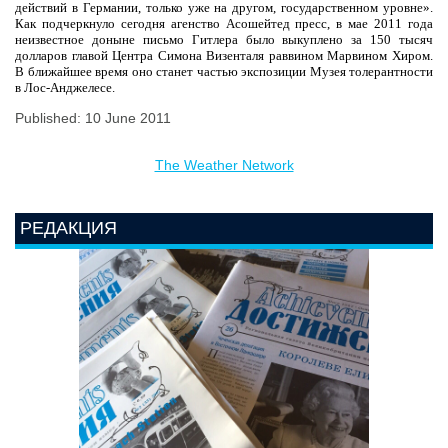
действий в Германии, только уже на другом, государственном уровне».
Как подчеркнуло сегодня агенство Асошейтед пресс, в мае 2011 года
неизвестное доныне письмо Гитлера было выкуплено за 150 тысяч
долларов главой Центра Симона Визенталя раввином Марвином Хиром.
В ближайшее время оно станет частью экспозиции Музея толерантности
в Лос-Анджелесе.
Published: 10 June 2011
The Weather Network
РЕДАКЦИЯ