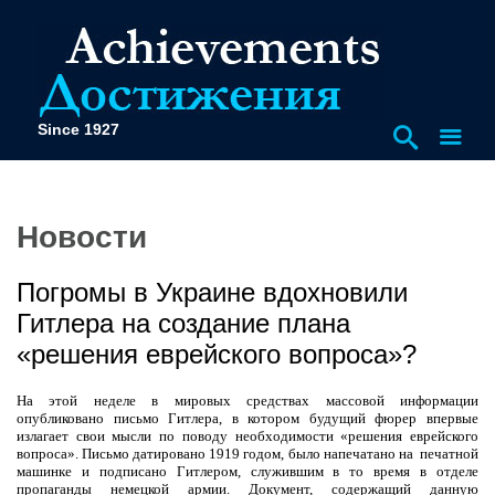
Since 1927
Новости
Погромы в Украине вдохновили
Гитлера на создание плана
«решения еврейского вопроса»?
На этой неделе в мировых средствах массовой информации
опубликовано письмо Гитлера, в котором
будущий фюрер вперв
ы
е
излагает свои мысли по поводу
необходимости «решения еврейского
вопроса». Письмо датировано 1919 годом, было напечатано на
печатной
машинке и подписано Гитлером, служившим в то время в отделе
пропаганды немецкой армии. Документ, содержащий данную