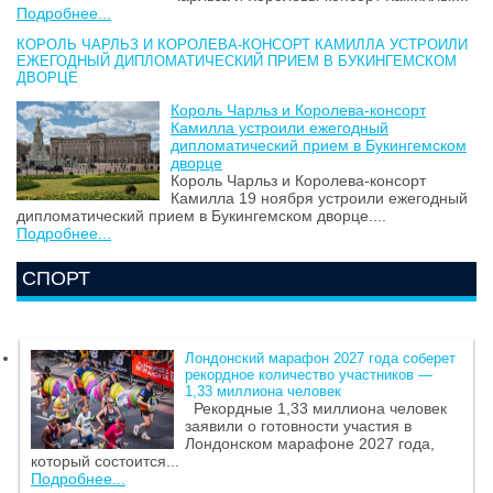
Подробнее...
КОРОЛЬ ЧАРЛЬЗ И КОРОЛЕВА-КОНСОРТ КАМИЛЛА УСТРОИЛИ
ЕЖЕГОДНЫЙ ДИПЛОМАТИЧЕСКИЙ ПРИЕМ В БУКИНГЕМСКОМ
ДВОРЦЕ
Король Чарльз и Королева-консорт
Камилла устроили ежегодный
дипломатический прием в Букингемском
дворце
Король Чарльз и Королева-консорт
Камилла 19 ноября устроили ежегодный
дипломатический прием в Букингемском дворце....
Подробнее...
СПОРТ
Лондонский марафон 2027 года соберет
рекордное количество участников —
1,33 миллиона человек
Рекордные 1,33 миллиона человек
заявили о готовности участия в
Лондонском марафоне 2027 года,
который состоится...
Подробнее...