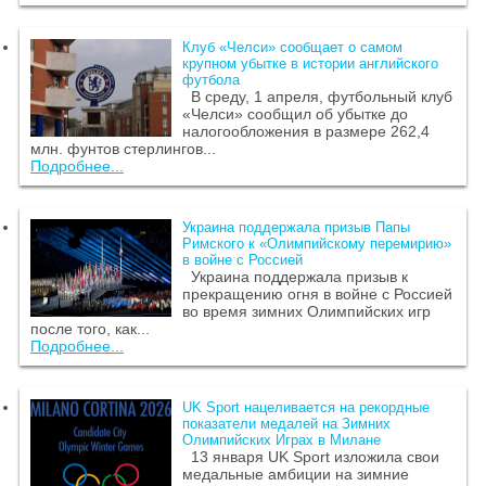
Клуб «Челси» сообщает о самом
крупном убытке в истории английского
футбола
В среду, 1 апреля, футбольный клуб
«Челси» сообщил об убытке до
налогообложения в размере 262,4
млн. фунтов стерлингов...
Подробнее...
Украина поддержала призыв Папы
Римского к «Олимпийскому перемирию»
в войне с Россией
Украина поддержала призыв к
прекращению огня в войне с Россией
во время зимних Олимпийских игр
после того, как...
Подробнее...
UK Sport нацеливается на рекордные
показатели медалей на Зимних
Олимпийских Играх в Милане
13 января UK Sport изложила свои
медальные амбиции на зимние