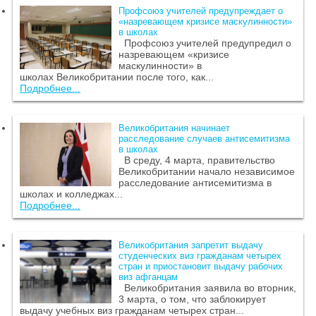
Профсоюз учителей предупреждает о
«назревающем кризисе маскулинности»
в школах
Профсоюз учителей предупредил о
назревающем «кризисе
маскулинности» в
школах Великобритании после того, как...
Подробнее...
Великобритания начинает
расследование случаев антисемитизма
в школах
В среду, 4 марта, правительство
Великобритании начало независимое
расследование антисемитизма в
школах и колледжах...
Подробнее...
Великобритания запретит выдачу
студенческих виз гражданам четырех
стран и приостановит выдачу рабочих
виз афганцам
Великобритания заявила во вторник,
3 марта, о том, что заблокирует
выдачу учебных виз гражданам четырех стран...