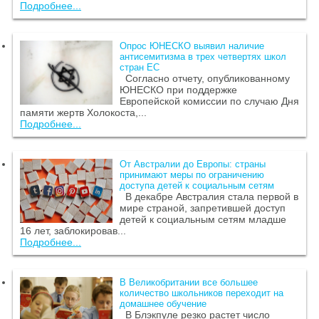
Подробнее...
Опрос ЮНЕСКО выявил наличие
антисемитизма в трех четвертях школ
стран ЕС
Согласно отчету, опубликованному
ЮНЕСКО при поддержке
Европейской комиссии по случаю Дня
памяти жертв Холокоста,...
Подробнее...
От Австралии до Европы: страны
принимают меры по ограничению
доступа детей к социальным сетям
В декабре Австралия стала первой в
мире страной, запретившей доступ
детей к социальным сетям младше
16 лет, заблокировав...
Подробнее...
В Великобритании все большее
количество школьников переходит на
домашнее обучение
В Блэкпуле резко растет число