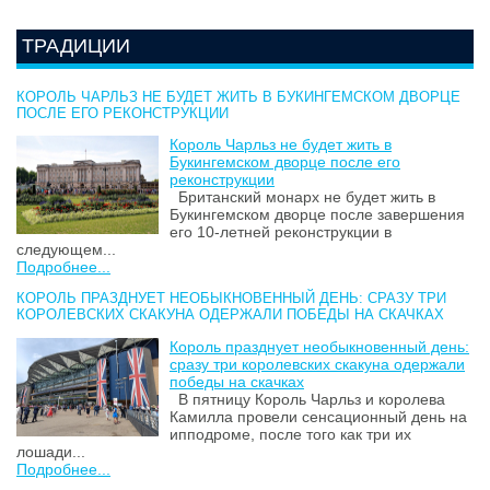
ТРАДИЦИИ
КОРОЛЬ ЧАРЛЬЗ НЕ БУДЕТ ЖИТЬ В БУКИНГЕМСКОМ ДВОРЦЕ
ПОСЛЕ ЕГО РЕКОНСТРУКЦИИ
Король Чарльз не будет жить в
Букингемском дворце после его
реконструкции
Британский монарх не будет жить в
Букингемском дворце после завершения
его 10-летней реконструкции в
следующем...
Подробнее...
КОРОЛЬ ПРАЗДНУЕТ НЕОБЫКНОВЕННЫЙ ДЕНЬ: СРАЗУ ТРИ
КОРОЛЕВСКИХ СКАКУНА ОДЕРЖАЛИ ПОБЕДЫ НА СКАЧКАХ
Король празднует необыкновенный день:
сразу три королевских скакуна одержали
победы на скачках
В пятницу Король Чарльз и королева
Камилла провели сенсационный день на
ипподроме, после того как три их
лошади...
Подробнее...