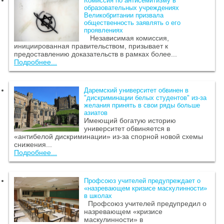
Комиссия по антисемитизму в
образовательных учреждениях
Великобритании призвала
общественность заявлять о его
проявлениях
Независимая комиссия,
инициированная правительством, призывает к
предоставлению доказательств в рамках более...
Подробнее...
Даремский университет обвинен в
"дискриминации белых студентов" из-за
желания принять в свои ряды больше
азиатов
Имеющий богатую историю
университет обвиняется в
«антибелой дискриминации» из-за спорной новой схемы
снижения...
Подробнее...
Профсоюз учителей предупреждает о
«назревающем кризисе маскулинности»
в школах
Профсоюз учителей предупредил о
назревающем «кризисе
маскулинности» в