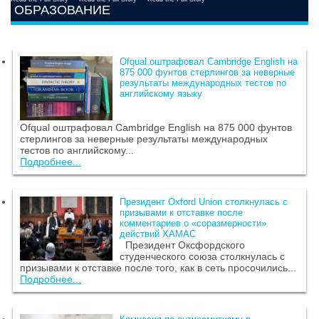
ОБРАЗОВАНИЕ
Ofqual оштрафовал Cambridge English на
875 000 фунтов стерлингов за неверные
результаты международных тестов по
английскому языку
Ofqual оштрафовал Cambridge English на 875 000 фунтов
стерлингов за неверные результаты международных
тестов по английскому...
Подробнее...
Президент Oxford Union столкнулась с
призывами к отставке после
комментариев о «соразмерности»
действий ХАМАС
Президент Оксфордского
студенческого союза столкнулась с
призывами к отставке после того, как в сеть просочились...
Подробнее...