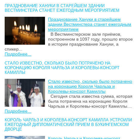
ПРАЗДНОВАНИЕ ХАНУКИ В СТАРЕЙШЕМ ЗДАНИИ
ВЕСТМИНСТЕРА СТАНЕТ ЕЖЕГОДНЫМ МЕРОПРИЯТИЕМ
Празднование Хануки в старейшем
здании Вестминстера станет ежегодным
мероприятием
В Вестминстерском зале приёмов,
построенном в 1097 году, прошло второе
в истории празднование Хануки, а
спикер...
Подробнее...
СТАЛО ИЗВЕСТНО, СКОЛЬКО БЫЛО ПОТРАЧЕНО НА
КОРОНАЦИЮ КОРОЛЯ ЧАРЛЬЗА И КОРОЛЕВЫ-КОНСОРТ
КАМИЛЛЫ
Стало известно, сколько было потрачено
на коронацию Короля Чарльза и
Королевы-консорт Камиллы
Сегодня стала известна сумма, которая
была потрачена на коронацию Короля
Чарльза и Королевы-консорт Камиллы....
Подробнее...
КОРОЛЬ ЧАРЛЬЗ И КОРОЛЕВА-КОНСОРТ КАМИЛЛА УСТРОИЛИ
ЕЖЕГОДНЫЙ ДИПЛОМАТИЧЕСКИЙ ПРИЕМ В БУКИНГЕМСКОМ
ДВОРЦЕ
Король Чарльз и Королева-консорт