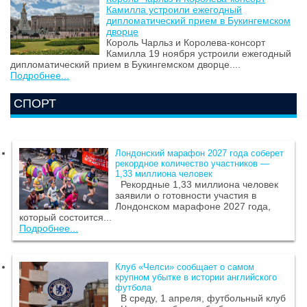
Камилла устроили ежегодный
дипломатический прием в Букингемском
дворце
Король Чарльз и Королева-консорт
Камилла 19 ноября устроили ежегодный
дипломатический прием в Букингемском дворце....
Подробнее...
СПОРТ
Лондонский марафон 2027 года соберет
рекордное количество участников —
1,33 миллиона человек
Рекордные 1,33 миллиона человек
заявили о готовности участия в
Лондонском марафоне 2027 года,
который состоится...
Подробнее...
Клуб «Челси» сообщает о самом
крупном убытке в истории английского
футбола
В среду, 1 апреля, футбольный клуб