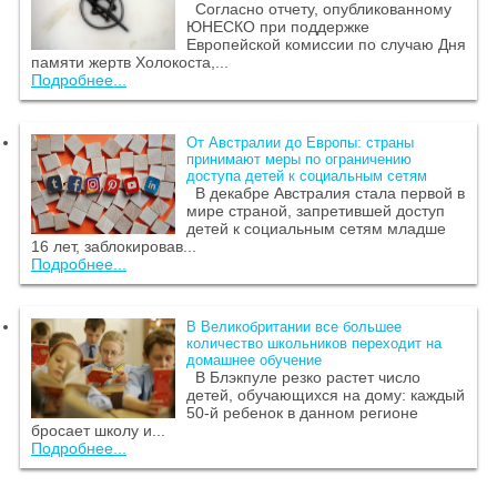
Согласно отчету, опубликованному
ЮНЕСКО при поддержке
Европейской комиссии по случаю Дня
памяти жертв Холокоста,...
Подробнее...
От Австралии до Европы: страны
принимают меры по ограничению
доступа детей к социальным сетям
В декабре Австралия стала первой в
мире страной, запретившей доступ
детей к социальным сетям младше
16 лет, заблокировав...
Подробнее...
В Великобритании все большее
количество школьников переходит на
домашнее обучение
В Блэкпуле резко растет число
детей, обучающихся на дому: каждый
50-й ребенок в данном регионе
бросает школу и...
Подробнее...