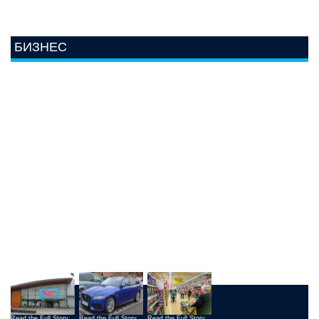
БИЗНЕС
Read the Full Story
Read the Full Story
Read the Full Story