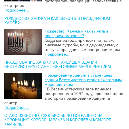
фотографии папарацци, запечатлевшие
их и троих...
Подробнее...
РОЖДЕСТВО, ХАНУКА И КАК ВЫЖИТЬ В ПРАЗДНИЧНОМ
ХАОСЕ?
Рождество, Ханука и как выжить в
праздничном хаосе?
Когда конец года приносит не только
снежные сугробы, но и двухнедельную
гонку за праздничным настроением, вы...
Подробнее...
ПРАЗДНОВАНИЕ ХАНУКИ В СТАРЕЙШЕМ ЗДАНИИ
ВЕСТМИНСТЕРА СТАНЕТ ЕЖЕГОДНЫМ МЕРОПРИЯТИЕМ
Празднование Хануки в старейшем
здании Вестминстера станет ежегодным
мероприятием
В Вестминстерском зале приёмов,
построенном в 1097 году, прошло второе
в истории празднование Хануки, а
спикер...
Подробнее...
СТАЛО ИЗВЕСТНО, СКОЛЬКО БЫЛО ПОТРАЧЕНО НА
КОРОНАЦИЮ КОРОЛЯ ЧАРЛЬЗА И КОРОЛЕВЫ-КОНСОРТ
КАМИЛЛЫ