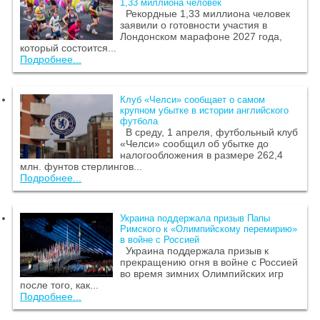
1,33 миллиона человек
Рекордные 1,33 миллиона человек
заявили о готовности участия в
Лондонском марафоне 2027 года,
который состоится...
Подробнее...
Клуб «Челси» сообщает о самом
крупном убытке в истории английского
футбола
В среду, 1 апреля, футбольный клуб
«Челси» сообщил об убытке до
налогообложения в размере 262,4
млн. фунтов стерлингов...
Подробнее...
Украина поддержала призыв Папы
Римского к «Олимпийскому перемирию»
в войне с Россией
Украина поддержала призыв к
прекращению огня в войне с Россией
во время зимних Олимпийских игр
после того, как...
Подробнее...