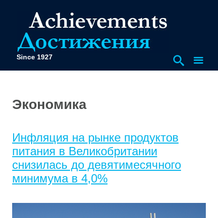
Since 1927
Экономика
Инфляция на рынке продуктов
питания в Великобритании
снизилась до девятимесячного
минимума в 4,0%