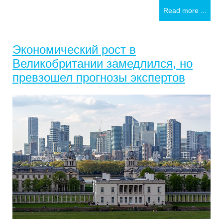
Read more ...
Экономический рост в
Великобритании замедлился, но
превзошел прогнозы экспертов