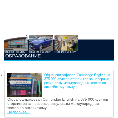
Read the Full Story
Read the Full Story
Read the Full Story
ОБРАЗОВАНИЕ
Ofqual оштрафовал Cambridge English на
875 000 фунтов стерлингов за неверные
результаты международных тестов по
английскому языку
Ofqual оштрафовал Cambridge English на 875 000 фунтов
стерлингов за неверные результаты международных
тестов по английскому...
Подробнее...