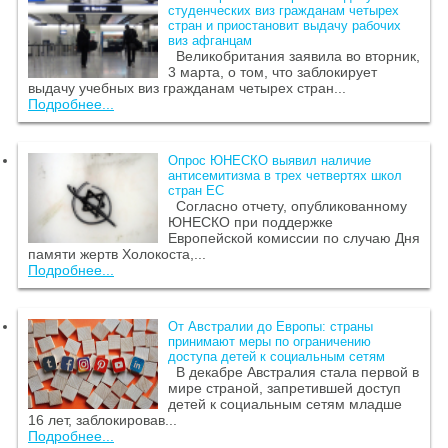
студенческих виз гражданам четырех
стран и приостановит выдачу рабочих
виз афганцам
Великобритания заявила во вторник,
3 марта, о том, что заблокирует
выдачу учебных виз гражданам четырех стран...
Подробнее...
Опрос ЮНЕСКО выявил наличие
антисемитизма в трех четвертях школ
стран ЕС
Согласно отчету, опубликованному
ЮНЕСКО при поддержке
Европейской комиссии по случаю Дня
памяти жертв Холокоста,...
Подробнее...
От Австралии до Европы: страны
принимают меры по ограничению
доступа детей к социальным сетям
В декабре Австралия стала первой в
мире страной, запретившей доступ
детей к социальным сетям младше
16 лет, заблокировав...
Подробнее...