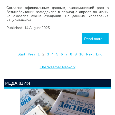
Согласно официальным данным, экономический рост в
Великобритании замедлился в период с апреля по июнь,
но оказался лучше ожиданий. По данным Управления
национальной
Published: 14 August 2025
Read more ...
Start
Prev
1
2
3
4
5
6
7
8
9
10
Next
End
The Weather Network
РЕДАКЦИЯ