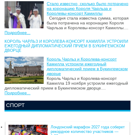
Стало известно, сколько было потрачено
на коронацию Короля Чарльза и
Королевы-консорт Камиллы
Сегодня стала известна сумма, которая
была потрачена на коронацию Короля
Чарльза и Королевы-консорт Камиллы....
Подробнее...
КОРОЛЬ ЧАРЛЬЗ И КОРОЛЕВА-КОНСОРТ КАМИЛЛА УСТРОИЛИ
ЕЖЕГОДНЫЙ ДИПЛОМАТИЧЕСКИЙ ПРИЕМ В БУКИНГЕМСКОМ
ДВОРЦЕ
Король Чарльз и Королева-консорт
Камилла устроили ежегодный
дипломатический прием в Букингемском
дворце
Король Чарльз и Королева-консорт
Камилла 19 ноября устроили ежегодный
дипломатический прием в Букингемском дворце....
Подробнее...
СПОРТ
Лондонский марафон 2027 года соберет
рекордное количество участников —