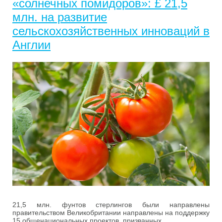
«солнечных помидоров»: £ 21,5
млн. на развитие
сельскохозяйственных инноваций в
Англии
21,5 млн. фунтов стерлингов были направлены
правительством Великобритании направлены на поддержку
15 общенациональных проектов, призванных