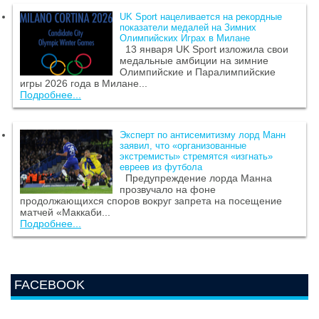
UK Sport нацеливается на рекордные
показатели медалей на Зимних
Олимпийских Играх в Милане
13 января UK Sport изложила свои
медальные амбиции на зимние
Олимпийские и Паралимпийские
игры 2026 года в Милане...
Подробнее...
Эксперт по антисемитизму лорд Манн
заявил, что «организованные
экстремисты» стремятся «изгнать»
евреев из футбола
Предупреждение лорда Манна
прозвучало на фоне
продолжающихся споров вокруг запрета на посещение
матчей «Маккаби...
Подробнее...
FACEBOOK