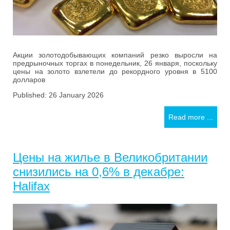
Акции золотодобывающих компаний резко выросли на
предрыночных торгах в понедельник, 26 января, поскольку
цены на золото взлетели до рекордного уровня в 5100
долларов
Published: 26 January 2026
Read more ...
Цены на жилье в Великобритании
снизились на 0,6% в декабре:
Halifax