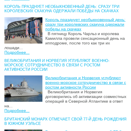
КОРОЛЬ ПРАЗДНУЕТ НЕОБЫКНОВЕННЫЙ ДЕНЬ: СРАЗУ ТРИ
КОРОЛЕВСКИХ СКАКУНА ОДЕРЖАЛИ ПОБЕДЫ НА СКАЧКАХ
Король празднует необыкновенный день:
сразу три королевских скакуна одержали
победы на скачках
В пятницу Король Чарльз и королева
Камилла провели сенсационный день на
ипподроме, после того как три их
лошади...
Подробнее...
ВЕЛИКОБРИТАНИЯ И НОРВЕГИЯ УГЛУБЛЯЮТ ВОЕННО-
МОРСКОЕ СОТРУДНИЧЕСТВО В СВЯЗИ С РОСТОМ
АКТИВНОСТИ РОССИИ
Великобритания и Норвегия углубляют
военно-морское сотрудничество в связи с
ростом активности России
Великобритания и Норвегия
договорились об активизации совместных
операций в Северной Атлантике в ответ
на...
Подробнее...
БРИТАНСКИЙ МОНАРХ ОТМЕЧАЕТ СВОЙ 77-Й ДЕНЬ РОЖДЕНИЯ
В ЮЖНОМ УЭЛЬСЕ