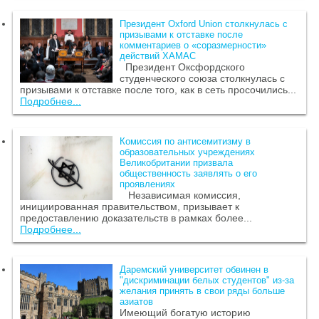
Президент Oxford Union столкнулась с
призывами к отставке после
комментариев о «соразмерности»
действий ХАМАС
Президент Оксфордского
студенческого союза столкнулась с
призывами к отставке после того, как в сеть просочились...
Подробнее...
Комиссия по антисемитизму в
образовательных учреждениях
Великобритании призвала
общественность заявлять о его
проявлениях
Независимая комиссия,
инициированная правительством, призывает к
предоставлению доказательств в рамках более...
Подробнее...
Даремский университет обвинен в
"дискриминации белых студентов" из-за
желания принять в свои ряды больше
азиатов
Имеющий богатую историю