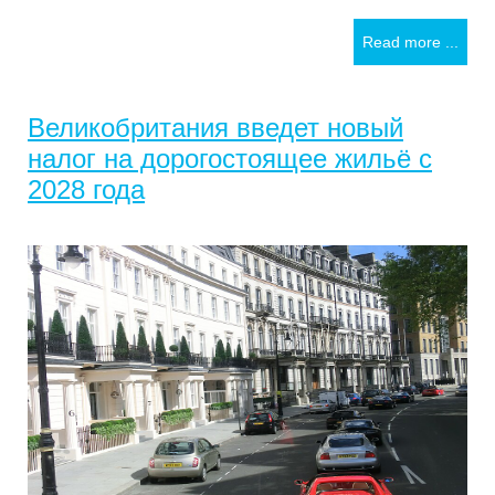
Read more ...
Великобритания введет новый
налог на дорогостоящее жильё с
2028 года