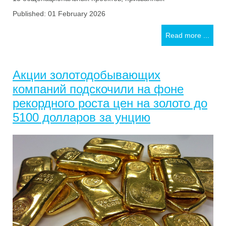
Published: 01 February 2026
Read more ...
Акции золотодобывающих
компаний подскочили на фоне
рекордного роста цен на золото до
5100 долларов за унцию