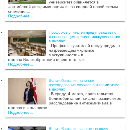
университет обвиняется в
«антибелой дискриминации» из-за спорной новой схемы
снижения...
Подробнее...
Профсоюз учителей предупреждает о
«назревающем кризисе маскулинности»
в школах
Профсоюз учителей предупредил о
назревающем «кризисе
маскулинности» в
школах Великобритании после того, как...
Подробнее...
Великобритания начинает
расследование случаев антисемитизма
в школах
В среду, 4 марта, правительство
Великобритании начало независимое
расследование антисемитизма в
школах и колледжах...
Подробнее...
Великобритания запретит выдачу